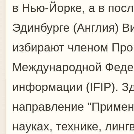
в Нью-Йорке, а в посл
Эдинбурге (Англия) 
избирают членом Про
Международной Федер
информации (IFIP). З
направление "Примен
науках, технике, лин