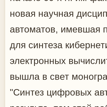
новая научная дисци
автоматов, имевшая 
для синтеза кибернет
электронных вычислит
вышла в свет моногр
"Синтез цифровых ав