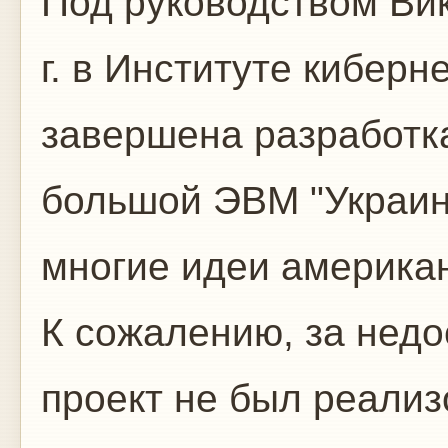
Под руководством Ви
г. в Институте кибер
завершена разработка
большой ЭВМ "Украин
многие идеи американ
К сожалению, за недо
проект не был реализ