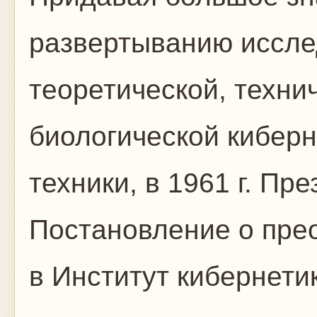
развертыванию иссле
теоретической, техни
биологической кибер
техники, в 1961 г. П
Постановление о пр
в Институт кибернети