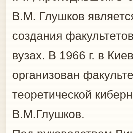
В.М. Глушков являетс
создания факультетов
вузах. В 1966 г. в Ки
организован факульте
теоретической киберн
В.М.Глушков.