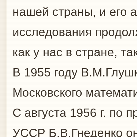
нашей страны, и его 
исследования продол
как у нас в стране, та
В 1955 году В.М.Глуш
Московского математи
С августа 1956 г. по
УССР Б.В.Гнеденко он