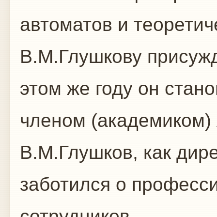
автоматов и теоретич
В.М.Глушкову присуж
этом же году он стан
членом (академиком)
В.М.Глушков, как дире
заботился о професс
сотрудников.