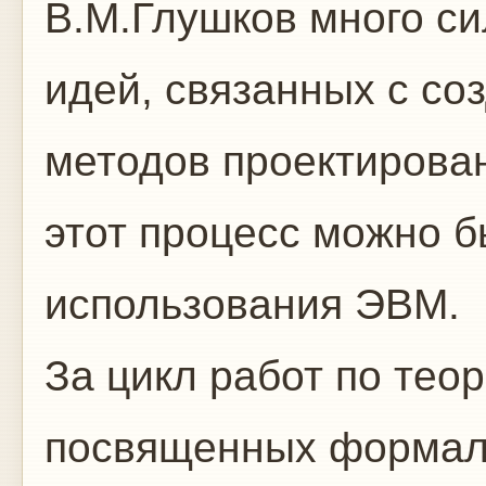
В.М.Глушков много си
идей, связанных с с
методов проектирова
этот процесс можно б
использования ЭВМ.
За цикл работ по тео
посвященных формал