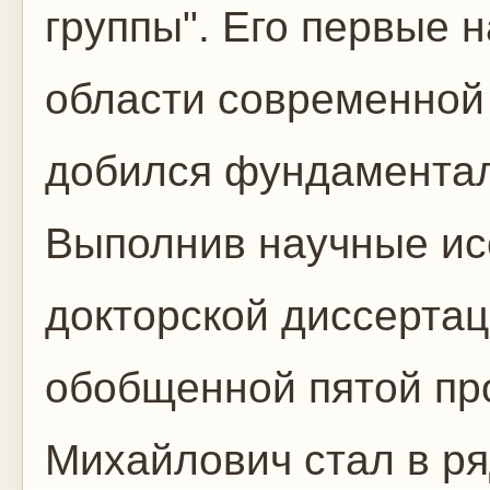
группы". Его первые 
области современной 
добился фундаментал
Выполнив научные ис
докторской диссерта
обобщенной пятой пр
Михайлович стал в р