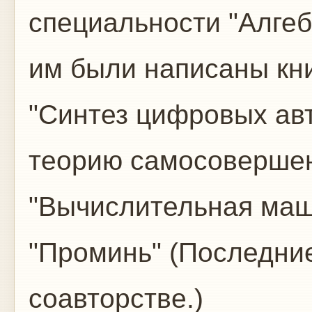
специальности "Алгебр
им были написаны кни
"Синтез цифровых авт
теорию самосовершен
"Вычислительная маш
"Проминь" (Последние
соавторстве.)