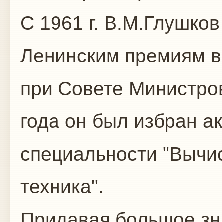
С 1961 г. В.М.Глушков
Ленинским премиям в 
при Совете Министров
года он был избран 
специальности "Вычи
техника".
Придавая большое з