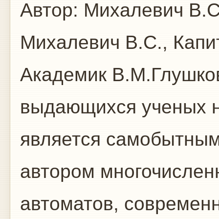
Автор:
Михалевич В.С.
Михалевич В.С., Капи
Академик В.М.Глушко
выдающихся ученых н
является самобытным
автором многочислен
автоматов, современн