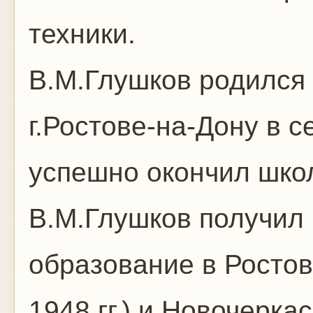
техники.
В.М.Глушков родился 2
г.Ростове-на-Дону в с
успешно окончил школ
В.М.Глушков получил
образование в Ростов
1948 гг.) и Новочерк