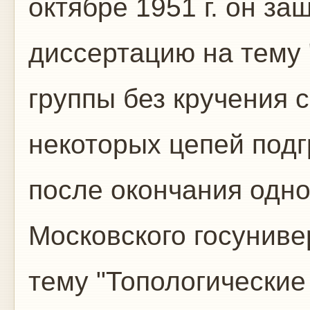
октябре 1951 г. он з
диссертацию на тему
группы без кручения 
некоторых цепей подгр
после окончания одн
Московского госуниве
тему "Топологически