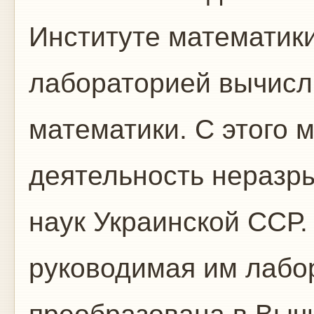
Институте математи
лабораторией вычисл
математики. С этого 
деятельность неразр
наук Украинской ССР. 
руководимая им лабо