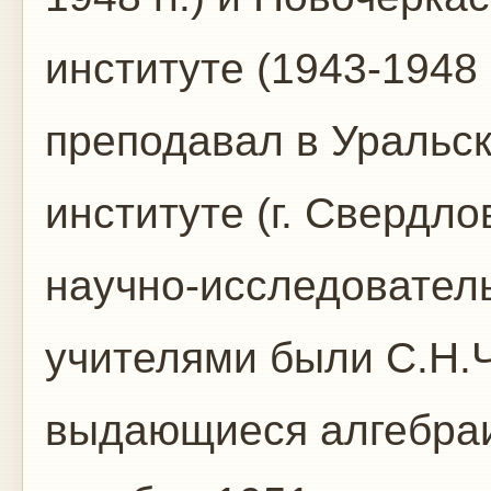
институте (1943-1948 г
преподавал в Уральс
институте (г. Свердло
научно-исследователь
учителями были С.Н.Ч
выдающиеся алгебраи