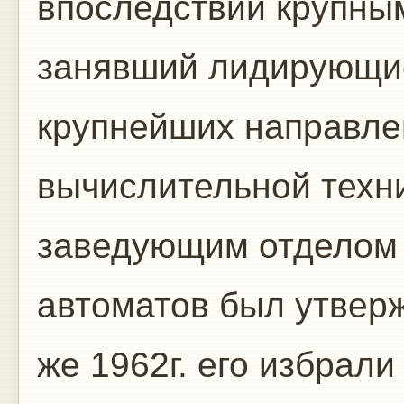
впоследствии крупны
занявший лидирующие
крупнейших направле
вычислительной техни
заведующим отделом
автоматов был утверж
же 1962г. его избрал