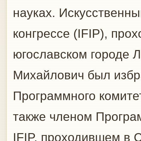
науках. Искусственны
конгрессе (IFIP), прох
югославском городе 
Михайлович был избр
Программного комитет
также членом Програ
IFIP, проходившем в С