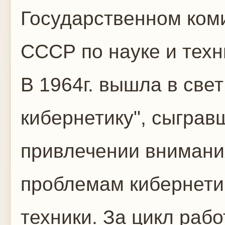
Государственном ком
СССР по науке и техн
В 1964г. вышла в све
кибернетику", сыграв
привлечении внимани
проблемам кибернети
техники. За цикл рабо