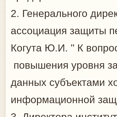
2. Генерального дире
ассоциация защиты п
Когута Ю.И. " К вопро
повышения уровня з
данных субъектами х
информационной защ
3. Директора институ