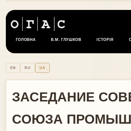
ГОЛОВНА
В.М. ГЛУШКОВ
ІСТОРІЯ
EN
RU
UA
ЗАСЕДАНИЕ СОВ
СОЮЗА ПРОМЫШ