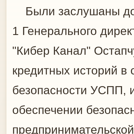
Были заслушаны до
1 Генерального дирек
"Кибер Канал" Остапч
кредитных историй в 
безопасности УСПП, 
обеспечении безопас
предпринимательской