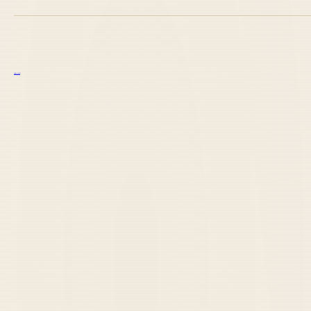
курс excel