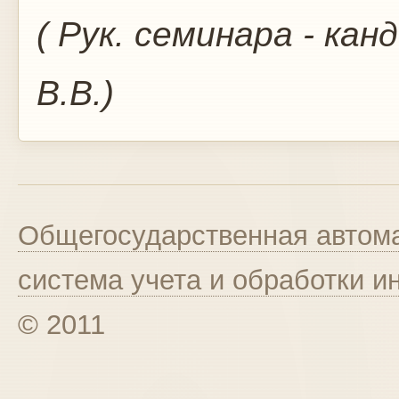
( Рук. семинара - ка
В.В.)
Общегосударственная автома
система учета и обработки 
© 2011