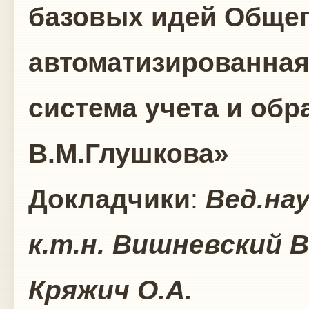
базовых идей Обще
автоматизированная
система учета и об
В.М.Глушкова»
Докладчики
:
Вед.на
к.т.н. Вишневский 
Кряжич О.А.