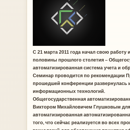
С 21 марта 2011 года начал свою работ
половины прошлого столетия – Общегос
автоматизированная система учета и об
Семинар проводится по рекомендации Пр
прошедшей конференции развернулась им
информационных технологий.
Общегосударственная автоматизированн
Виктором Михайловичем Глушковым для 
автоматизированная автоматизированна
того, что сейчас реализуется во всех п