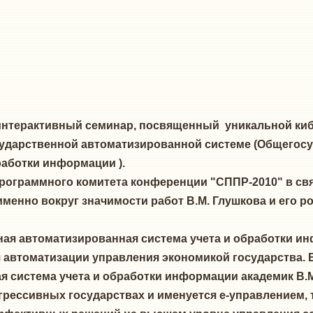
у интерактивный семинар, посвященный уникальной ки
ударственной автоматизированной системе (Общегос
работки информации ).
ограммного комитета конференции "СППР-2010" в связ
енно вокруг значимости работ В.М. Глушкова и его р
ая автоматизированная система учета и обработки и
автоматизации управления экономикой государства. 
я система учета и обработки информации академик В.
рогрессивных государствах и именуется е-управлением