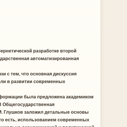
бернетической разработке второй
ударственная автоматизированная
и с тем, что основная дискуссия
оли в развитии современных
нформации была предложена академиком
В Общегосударственная
М. Глушков заложил детальные основы
, то есть, использованием современных