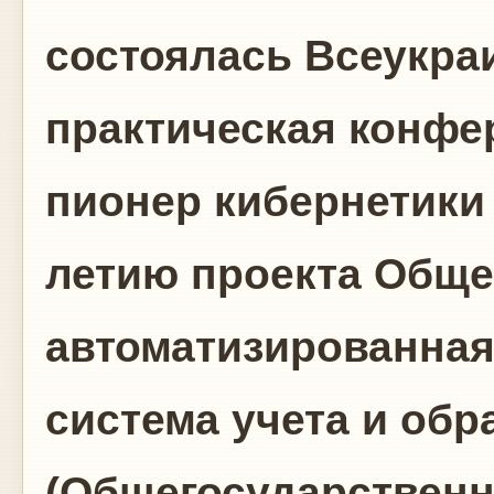
состоялась Всеукра
практическая конфер
пионер кибернетики 
летию проекта Обще
автоматизированная
система учета и об
(Общегосударственн