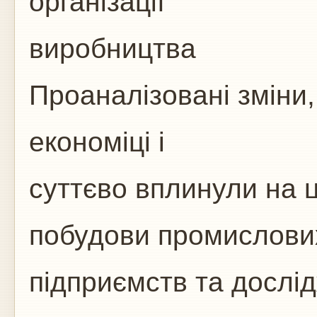
організації
виробництва
Проаналізовані зміни,
економіці і
суттєво вплинули на 
побудови промислови
підприємств та дослідж