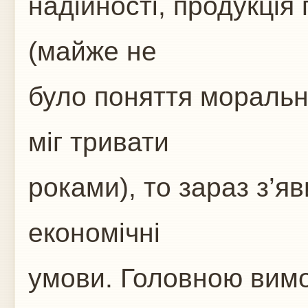
надійності, продукція
(майже не
було поняття моральн
міг тривати
роками), то зараз з’я
економічні
умови. Головною вимо