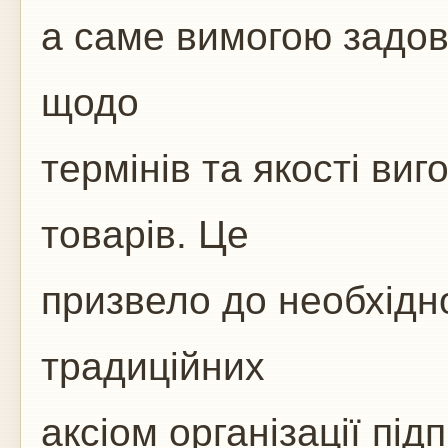
а саме вимогою задо
щодо
термінів та якості ви
товарів. Це
призвело до необхідно
традиційних
аксіом організації під