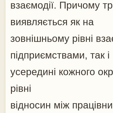
взаємодії. Причому т
виявляється як на
зовнішньому рівні вза
підприємствами, так і
усередині кожного окр
рівні
відносин між працівн