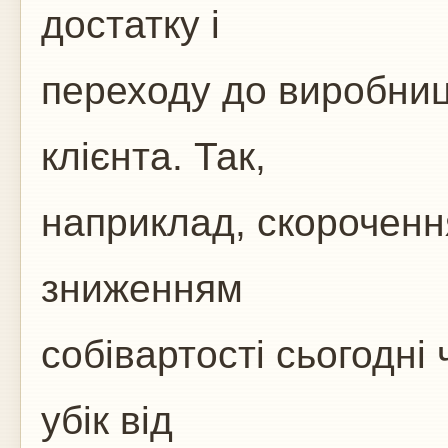
достатку і
переходу до виробниц
клієнта. Так,
наприклад, скорочення
зниженням
собівартості сьогодні 
убік від