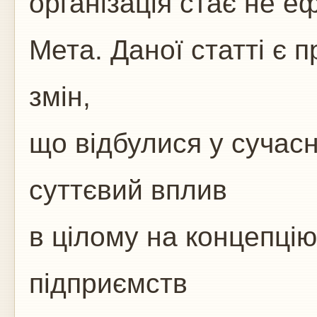
організація стає не е
Мета. Даної статті є 
змін,
що відбулися у сучасн
суттєвий вплив
в цілому на концепці
підприємств