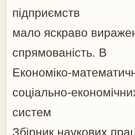
підприємств
мало яскраво вираже
спрямованість. В
Економіко-математич
соціально-економічни
систем
Збірник наукових пра