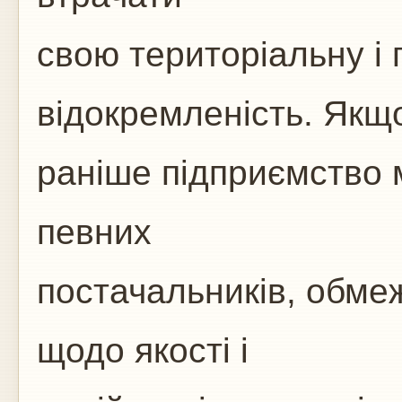
свою територіальну і
відокремленість. Якщ
раніше підприємство 
певних
постачальників, обме
щодо якості і