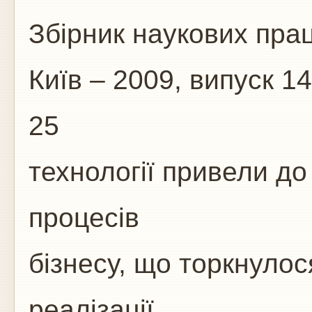
Збірник наукових пра
Київ – 2009, випуск 14
25
технології привели до
процесів
бізнесу, що торкнулос
реалізації