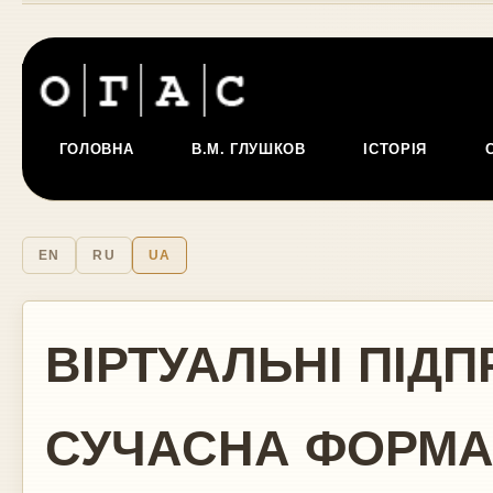
ГОЛОВНА
В.М. ГЛУШКОВ
ІСТОРІЯ
EN
RU
UA
ВІРТУАЛЬНІ ПІД
СУЧАСНА ФОРМА 