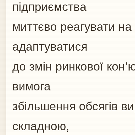
підприємства
миттєво реагувати на 
адаптуватися
до змін ринкової кон’
вимога
збільшення обсягів в
складною,