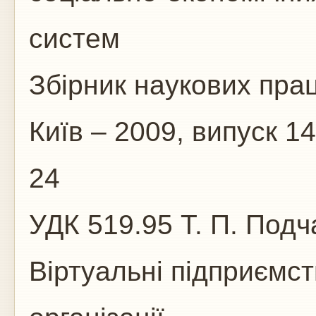
систем
Збірник наукових пра
Київ – 2009, випуск 14
24
УДК 519.95 Т. П. Под
Віртуальні підприємс