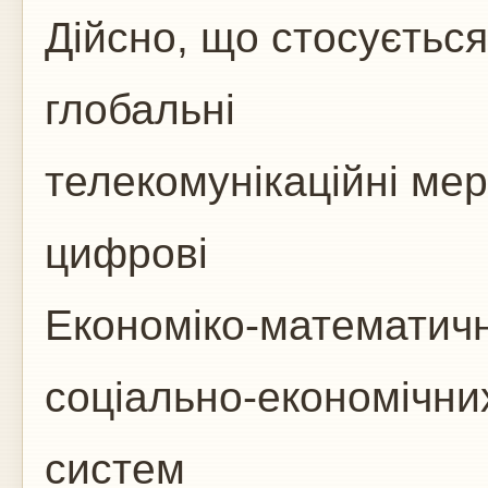
Дійсно, що стосується
глобальні
телекомунікаційні мер
цифрові
Економіко-математич
соціально-економічни
систем