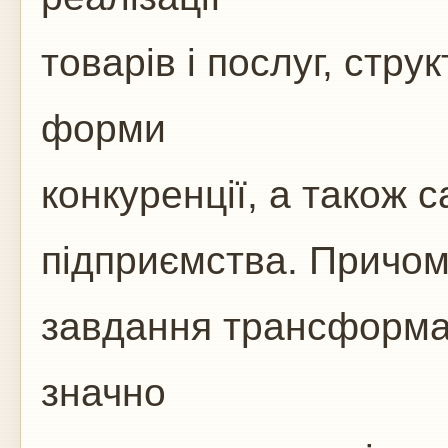
товарів і послуг, стру
форми
конкуренції, а також 
підприємства. Причо
завдання трансформац
значно