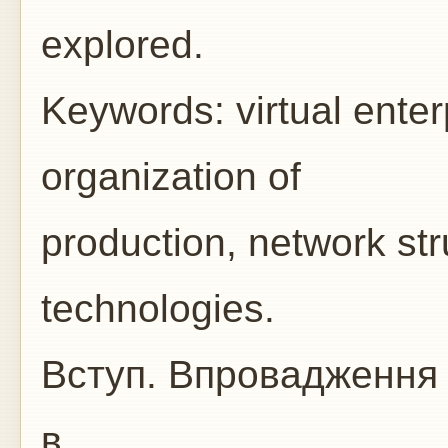
explored.
Keywords: virtual enterp
organization of
production, network str
technologies.
Вступ. Впровадження 
в