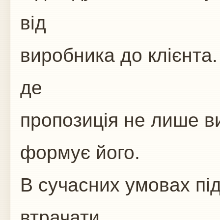
від
виробника до клієнта.
де
пропозиція не лише в
формує його.
В сучасних умовах пі
втрачати