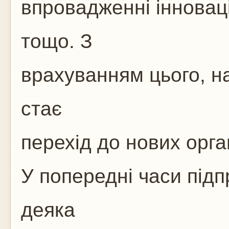
впровадженні інноваці
тощо. З
врахуванням цього, 
стає
перехід до нових орга
У попередні часи під
деяка