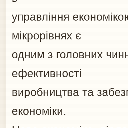
управління економікою
мікрорівнях є
одним з головних чин
ефективності
виробництва та забез
економіки.