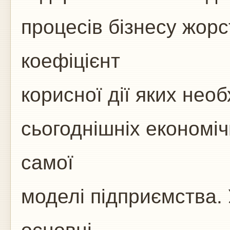
процесів бізнесу жор
коефіцієнт
корисної дії яких нео
сьогоднішніх економі
самої
моделі підприємства. 