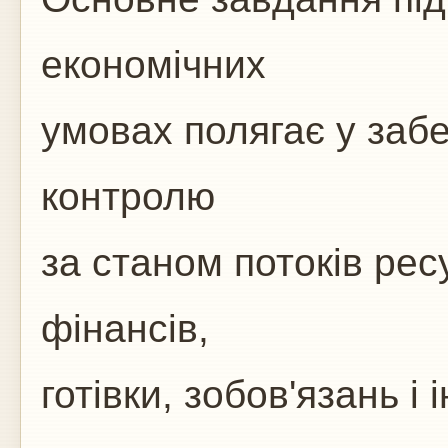
економічних
умовах полягає у забе
контролю
за станом потоків ресу
фінансів,
готівки, зобов'язань і 