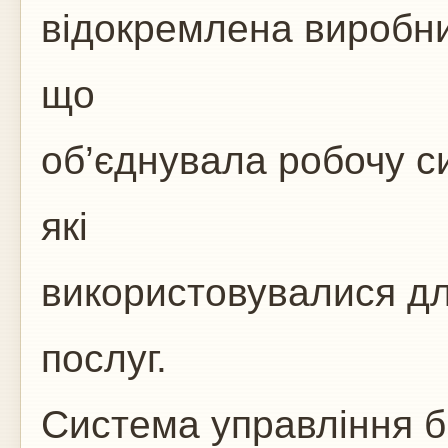
відокремлена виробни
що
об’єднувала робочу с
які
використовувалися для
послуг.
Система управління б