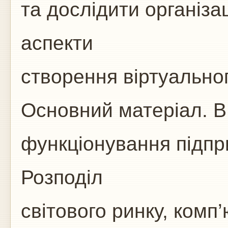
та дослідити організац
аспекти
створення віртуально
Основний матеріал. В
функціонування підпр
Розподіл
світового ринку, комп