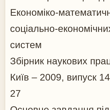
Економіко-математич
соціально-економічни
систем
Збірник наукових пра
Київ – 2009, випуск 14
27
Основне завдання під