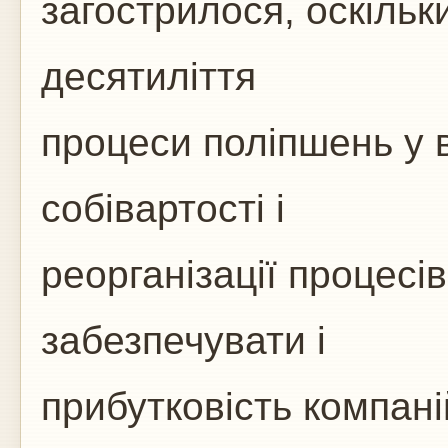
загострилося, оскільк
десятиліття
процеси поліпшень у 
собівартості і
реорганізації процесі
забезпечувати і
прибутковість компані