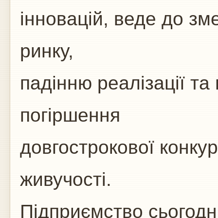
інновацій, веде до зм
ринку,
падінню реалізації та 
погіршення
довгострокової конку
живучості.
Підприємство сьогодні