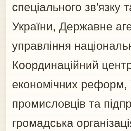
спеціального зв'язку 
України, Державне аге
управління національ
Координаційний цент
економічних реформ, 
промисловців та підп
громадська організаці