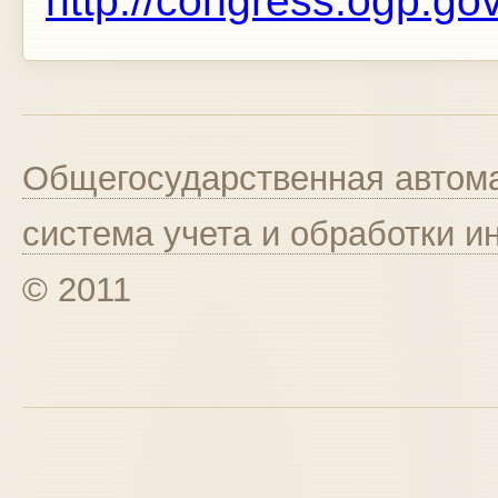
http://congress.ogp.gov
Общегосударственная автома
система учета и обработки 
© 2011