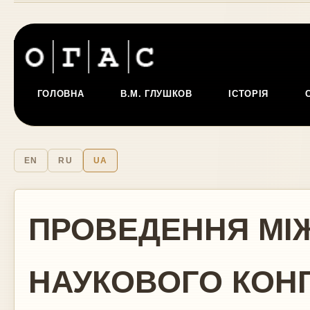
ГОЛОВНА
В.М. ГЛУШКОВ
ІСТОРІЯ
EN
RU
UA
ПРОВЕДЕННЯ МІ
НАУКОВОГО КОН