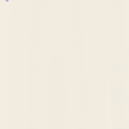
курс excel