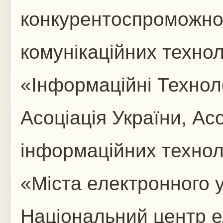
конкурентоспроможнос
комунікаційних технол
«Інформаційні Техноло
Асоціація України, Ас
інформаційних техноло
«Міста електронного 
Національний центр е