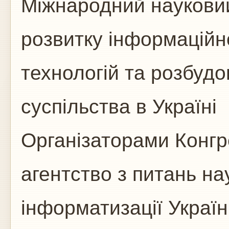
Міжнародний науковий
розвитку інформаційн
технологій та розбуд
суспільства в Україні
Організаторами Конг
агентство з питань нау
інформатизації Украї