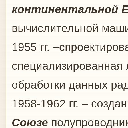
континентальной 
вычислительной маш
1955 гг. –спроектиро
специализированная 
обработки данных ра
1958-1962 гг. – созда
Союзе
полупроводни