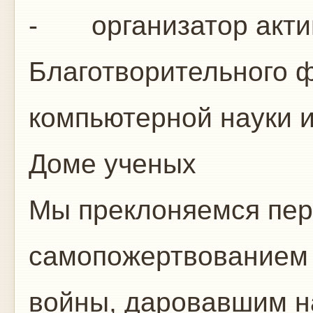
- организатор акти
Благотворительного ф
компьютерной науки и
Доме ученых
Мы преклоняемся пе
самопожертвованием 
войны, даровавшим н