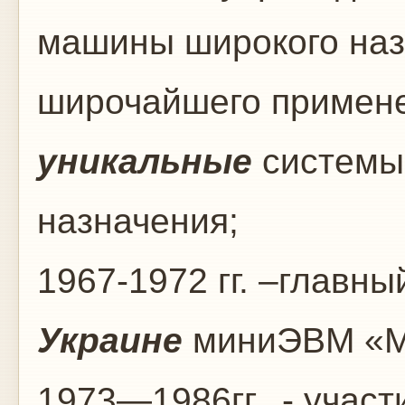
машины широкого наз
широчайшего примене
уникальные
системы
назначения;
1967-1972 гг. –главн
Украине
миниЭВМ «М
1973—1986гг. - участ