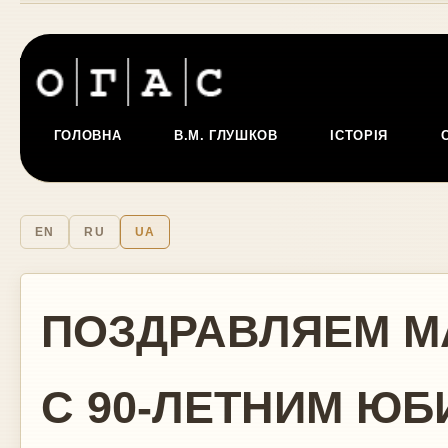
ГОЛОВНА
В.М. ГЛУШКОВ
ІСТОРІЯ
EN
RU
UA
ПОЗДРАВЛЯЕМ М
С 90-ЛЕТНИМ ЮБ