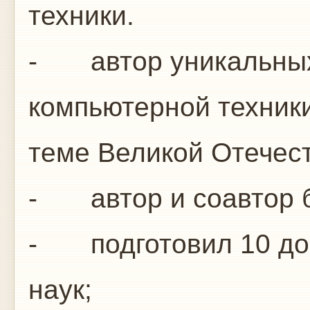
техники.
- автор уникальных 
компьютерной техники
теме Великой Отечес
- автор и соавтор б
- подготовил 10 док
наук;