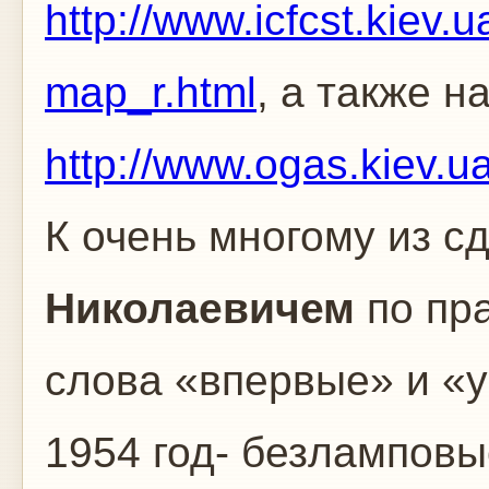
http://www.icfcst.kie
map_r.html
, а также н
http://www.ogas.kiev.ua
К очень многому из с
Николаевичем
по пр
слова «впервые» и «у
1954 год- безлампов