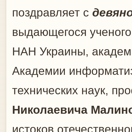
поздравляет с
девян
выдающегося ученого
НАН Украины, акаде
Академии информатиз
технических наук, п
Николаевича Малин
истоков отечественно