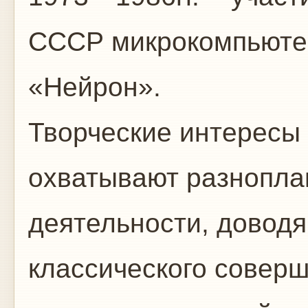
СССР микрокомпьютер
«Нейрон».
Творческие интересы
охватывают разнопл
деятельности, доводя
классического соверш