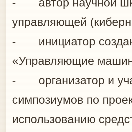
- автор научной шк
управляющей (киберне
- инициатор создан
«Управляющие машин
- организатор и уча
симпозиумов по прое
использованию средс