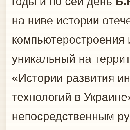
годы и по сей день
Б.
на ниве истории отеч
компьютеростроения 
уникальный на терри
«Истории развития 
технологий в Украине»
непосредственным ру