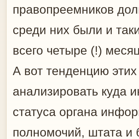
правопреемников долг
среди них были и так
всего четыре (!) месяц
А вот тенденцию эти
анализировать куда 
статуса органа инфо
полномочий, штата и 