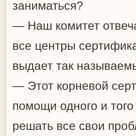
заниматься?
— Наш комитет отвеча
все центры сертифик
выдает так называем
— Этот корневой сер
помощи одного и того
решать все свои проб