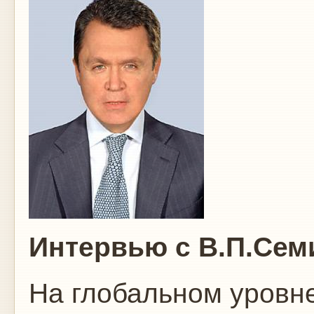
Интервью с В.П.Сем
На глобальном уровн