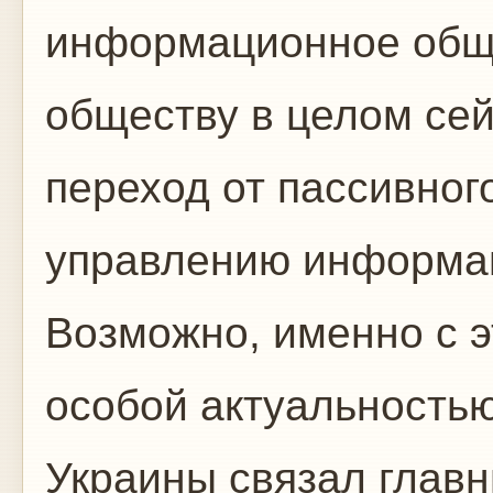
информационное обще
обществу в целом се
переход от пассивног
управлению информа
Возможно, именно с э
особой актуальность
Украины связал глав