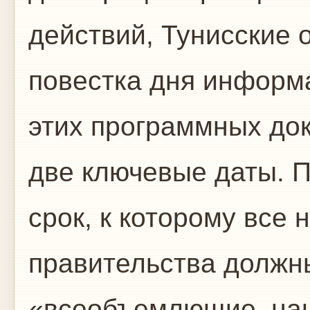
действий, Тунисские 
повестка дня информ
этих программных до
две ключевые даты. П
срок, к которому все
правительства должны
«всеобъемлющие, нац