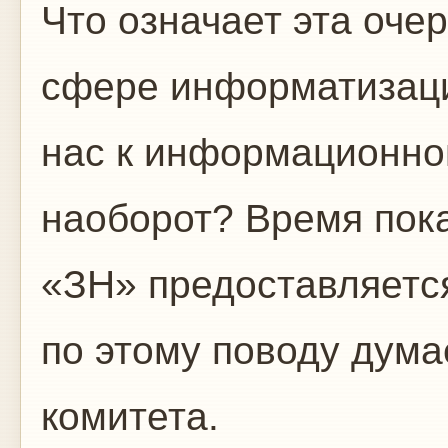
Что означает эта оче
сфере информатизаци
нас к информационно
наоборот? Время пока
«ЗН» предоставляется
по этому поводу дума
комитета.