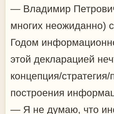
— Владимир Петрович
многих неожиданно) 
Годом информационно
этой декларацией неч
концепция/стратегия/
построения информац
— Я не думаю, что и