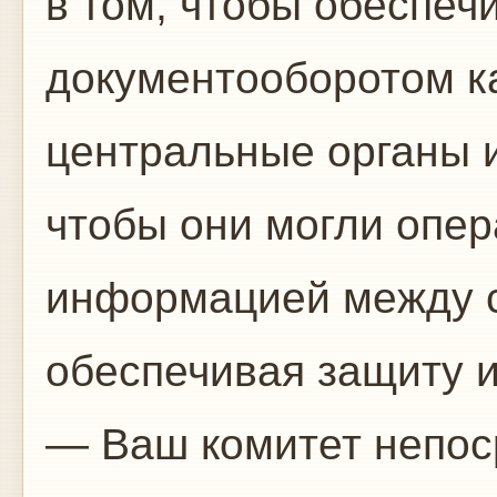
в том, чтобы обеспеч
документооборотом к
центральные органы 
чтобы они могли опе
информацией между с
обеспечивая защиту 
— Ваш комитет непос