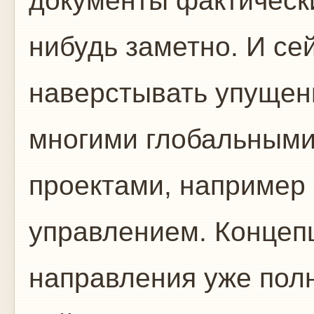
документы фактическ
нибудь заметно. И се
наверстывать упущен
многими глобальными
проектами, например
управлением. Концепц
направления уже полн