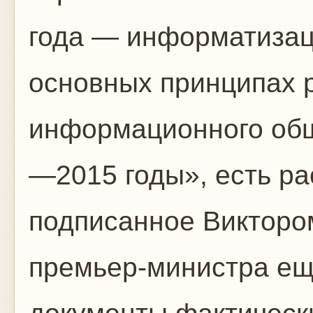
года — информатизац
основных принципах 
информационного общ
—2015 годы», есть р
подписанное Викторо
премьер-министра еще