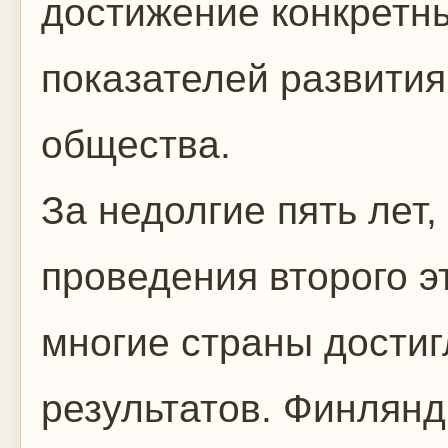
достижение конкретн
показателей развити
общества.
За недолгие пять лет
проведения второго э
многие страны дости
результатов. Финлянд