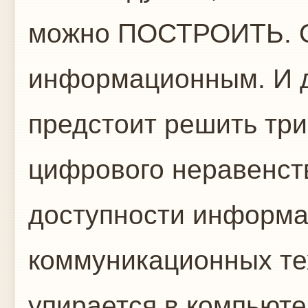
можно ПОСТРОИТЬ. 
информационным. И д
предстоит решить три
цифрового неравенст
доступности информа
коммуникационных те
упирается в компьюте