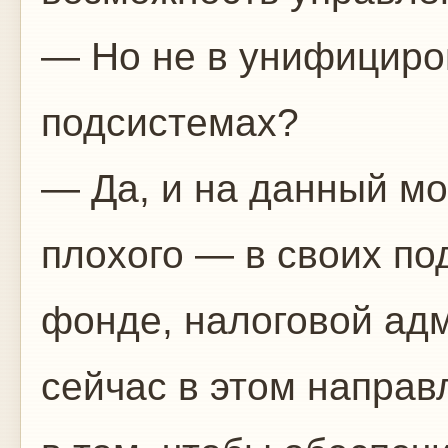
— Но не в унифициров
подсистемах?
— Да, и на данный мо
плохого — в своих по
фонде, налоговой адм
сейчас в этом направ