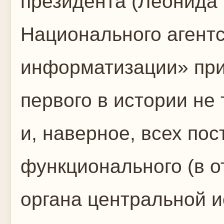
президента (Леонида
Национального агент
информатизации» при
первого в истории не
и, наверное, всех пос
функционального (в о
органа центральной и