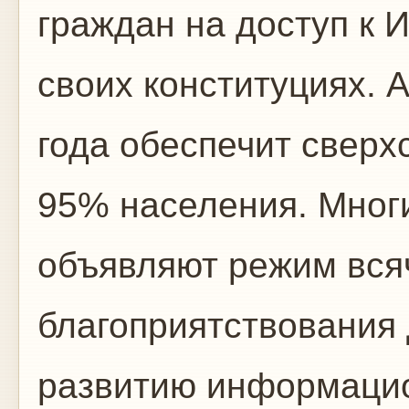
граждан на доступ к 
своих конституциях. 
года обеспечит свер
95% населения. Мног
объявляют режим вся
благоприятствовани
развитию информацио