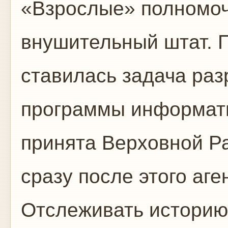
«Взрослые» полномоч
внушительный штат. 
ставилась задача ра
программы информати
принята Верховной Ра
сразу после этого а
Отслеживать историю