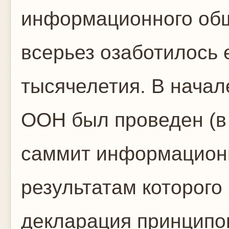
информационного общ
всерьез озаботилось 
тысячелетия. В начал
ООН был проведен (в
саммит информационн
результатам которог
декларация принципо