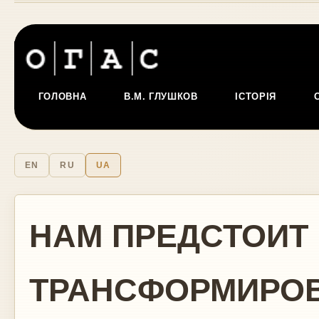
ГОЛОВНА
В.М. ГЛУШКОВ
ІСТОРІЯ
EN
RU
UA
НАМ ПРЕДСТОИТ
ТРАНСФОРМИРО