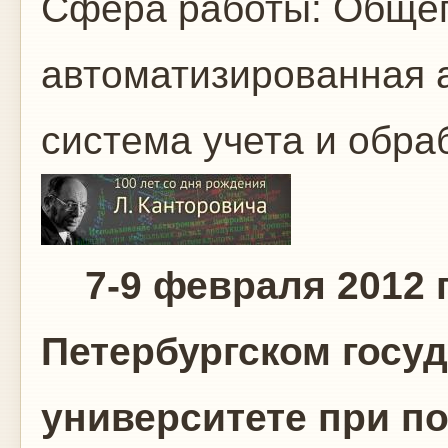
Сфера работы:
Общег
автоматизированная 
система учета и обр
7-9 февраля 2012 г
Петербургском госу
университете при п