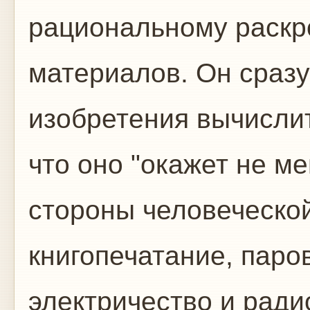
рациональному раск
материалов. Он сраз
изобретения вычисли
что оно "окажет не м
стороны человеческой
книгопечатание, паро
электричество и ради