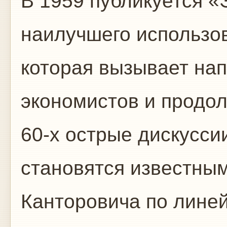
В 1959 публикуется «
наилучшего использов
которая вызывает на
экономистов и продо
60-х острые дискусси
становятся известным
Канторовича по лине