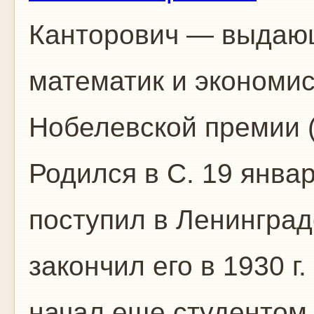
Канторович — выдающ
математик и экономис
Нобелевской премии (
Родился в С. 19 января
поступил в Ленинград
закончил его в 1930 г
начал еще студентом. 