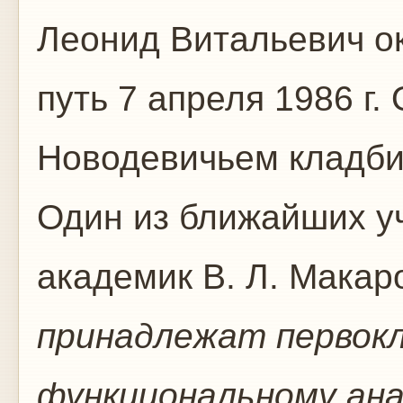
Леонид Витальевич о
путь 7 апреля 1986 г.
Новодевичьем кладби
Один из ближайших у
академик В. Л. Макар
принадлежат первок
функциональному ана