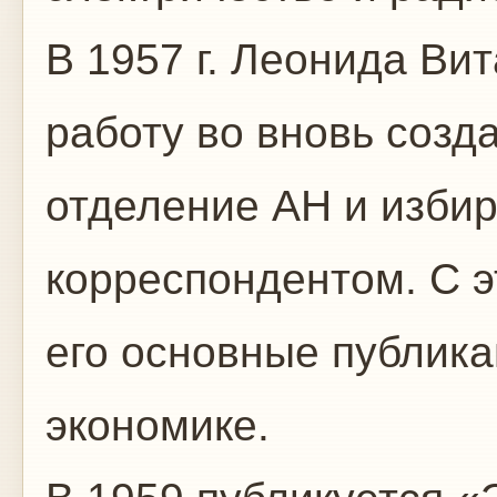
В 1957 г. Леонида Ви
работу во вновь соз
отделение АН и изби
корреспондентом. С э
его основные публика
экономике.