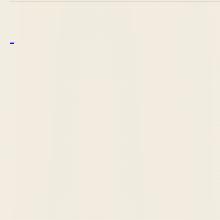
курс excel