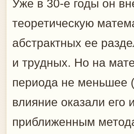
Уже в 30-е годы он в
теоретическую матема
абстрактных ее разд
и трудных. Но на мат
периода не меньшее 
влияние оказали его 
приближенным метода