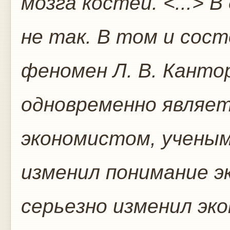
мозга костей. <...>
не так. В том и со
феномен Л. В. Канто
одновременно являет
экономистом, учены
изменил понимание э
серьезно изменил эк