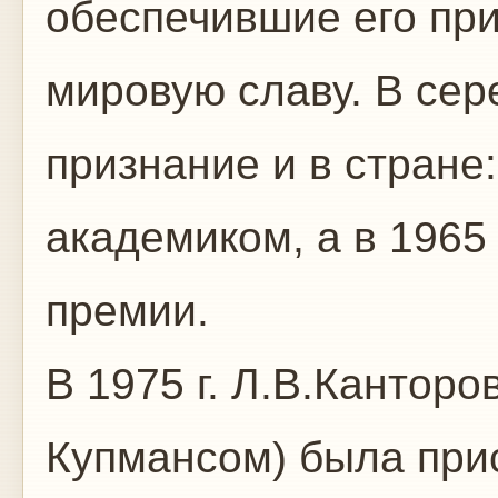
обеспечившие его пр
мировую славу. В сер
признание и в стране:
академиком, а в 1965
премии.
В 1975 г. Л.В.Канторо
Купмансом) была при