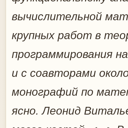
вычислительной мат
крупных работ в тео
программирования на
и с соавторами окол
монографий по матем
ясно. Леонид Витал