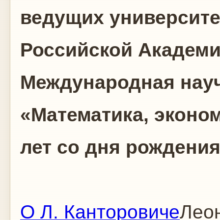
ведущих университе
Российской Академи
Международная нау
«Математика, эконо
лет со дня рождения
О Л. Канторовиче
Лео