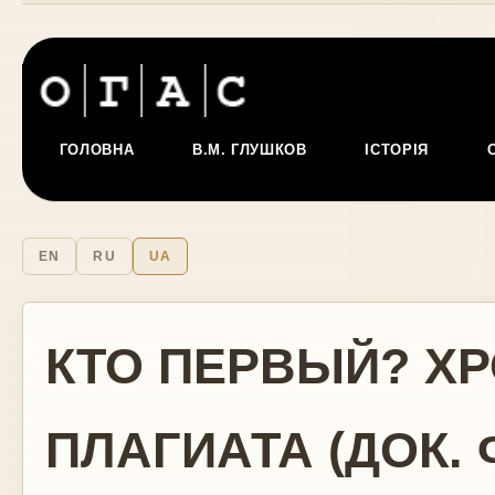
ГОЛОВНА
В.М. ГЛУШКОВ
ІСТОРІЯ
EN
RU
UA
КТО ПЕРВЫЙ? Х
ПЛАГИАТА (ДОК.