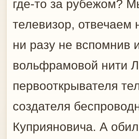
где-то за рубежом? М
телевизор, отвечаем 
ни разу не вспомнив 
вольфрамовой нити Л
первооткрывателя те
создателя беспровод
Куприяновича. А оби