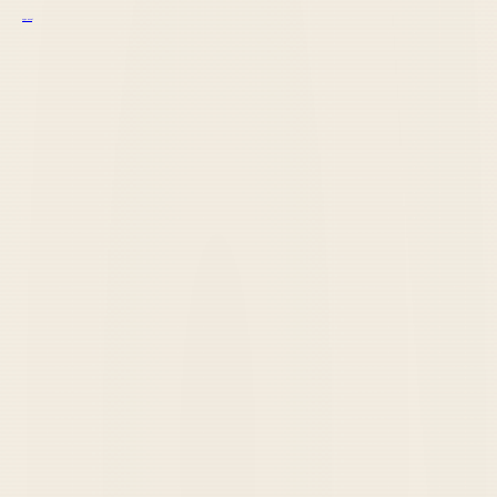
курс excel