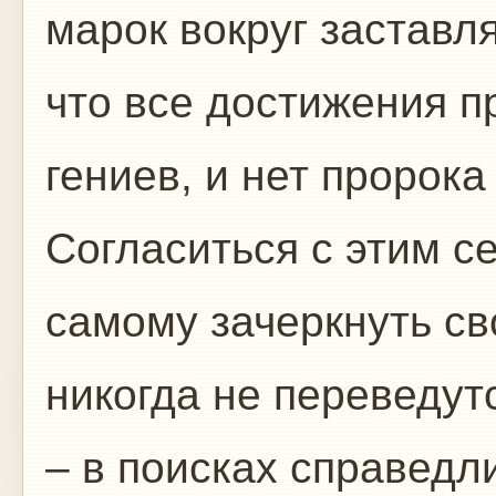
марок вокруг заставл
что все достижения п
гениев, и нет пророк
Согласиться с этим се
самому зачеркнуть св
никогда не переведут
– в поисках справедл