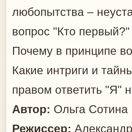
любопытства – неуста
вопрос "Кто первый?"
Почему в принципе в
Какие интриги и тайн
правом ответить "Я" н
Автор:
Ольга Сотина
Режиссер:
Александр