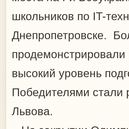
школьников по IT-техн
Днепропетровске. Бо
продемонстрировали 
высокий уровень подго
Победителями стали р
Львова.