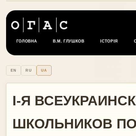
ГОЛОВНА
В.М. ГЛУШКОВ
ІСТОРІЯ
EN
RU
UA
I-Я ВСЕУКРАИНС
ШКОЛЬНИКОВ ПО