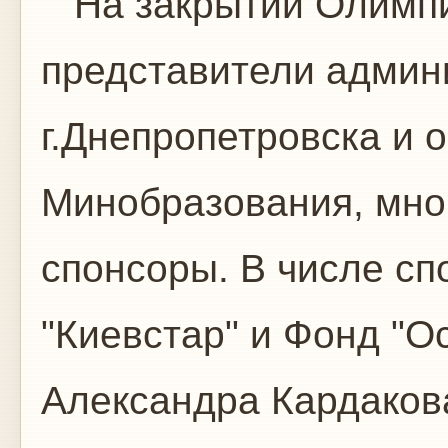
На закрытии Олимпи
представители админ
г.Днепропетровска и 
Минобразования, мно
спонсоры. В числе сп
"Киевстар" и Фонд "Осв
Александра Кардаков