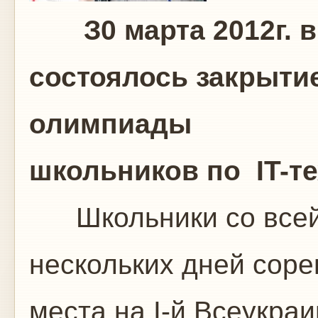
З0 марта 2012г. в 
состоялось закрытие
олимпиады
школьников по IT-т
Школьники со всей 
нескольких дней соре
места на I-й Всеукра