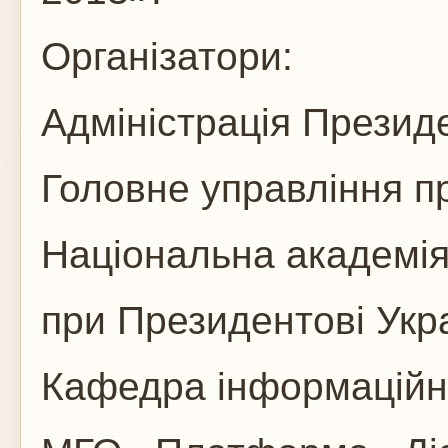
Організатори:
Адміністрація Презид
Головне управління п
Національна академія
при Президентові Укр
Кафедра інформаційно