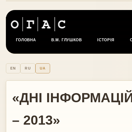
ГОЛОВНА
В.М. ГЛУШКОВ
ІСТОРІЯ
EN
RU
UA
«ДНІ ІНФОРМАЦІ
– 2013»