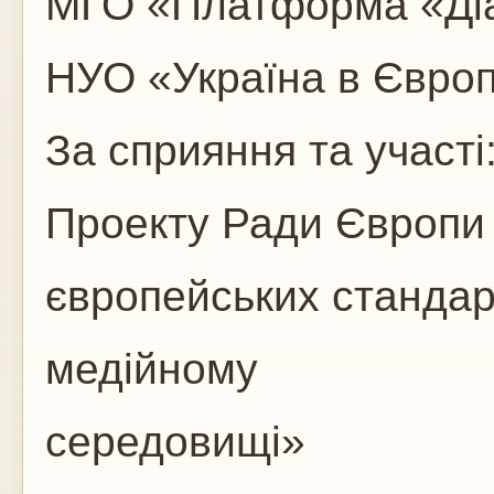
МГО «Платформа «Діа
НУО «Україна в Європ
За сприяння та участі
Проекту Ради Європи
європейських стандар
медійному
середовищі»