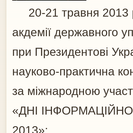
20-21 травня 2013 р
акдемії державного у
при Президентові Укр
науково-практична ко
за міжнародною участ
«ДНІ ІНФОРМАЦІЙНО
2013»: