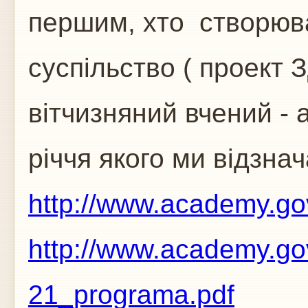
першим, хто створюв
суспільство ( проект З
вітчизняний вчений - 
річчя якого ми відзна
http://www.academy.g
http://www.academy.g
21_programa.pdf