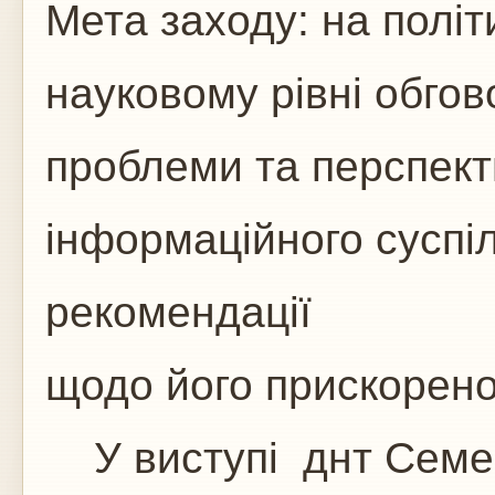
Мета заходу: на політ
науковому рівні обгов
проблеми та перспект
інформаційного суспі
рекомендації
щодо його прискореног
У виступі днт Семенч