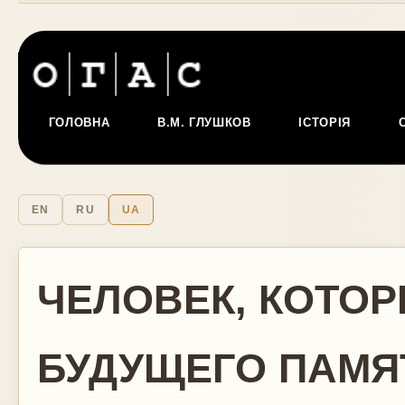
ГОЛОВНА
В.М. ГЛУШКОВ
ІСТОРІЯ
EN
RU
UA
ЧЕЛОВЕК, КОТО
БУДУЩЕГО ПАМЯ