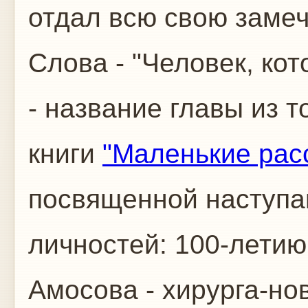
отдал всю свою замеч
Слова - "Человек, ко
- название главы из 
книги
"Маленькие рас
посвященной наступ
личностей: 100-лети
Амосова - хирурга-но