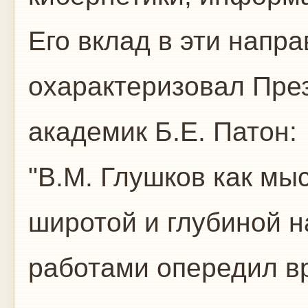
Его вклад в эти напра
охарактеризовал Пре
академик Б.Е. Патон:
"В.М. Глушков как мы
широтой и глубиной н
работами опередил вр