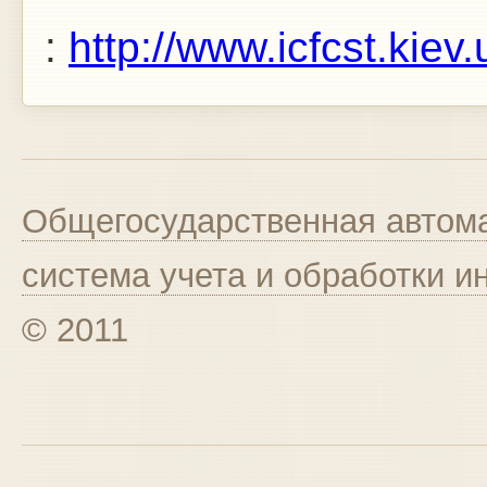
:
http://www.icfcst.k
Общегосударственная автома
система учета и обработки 
© 2011