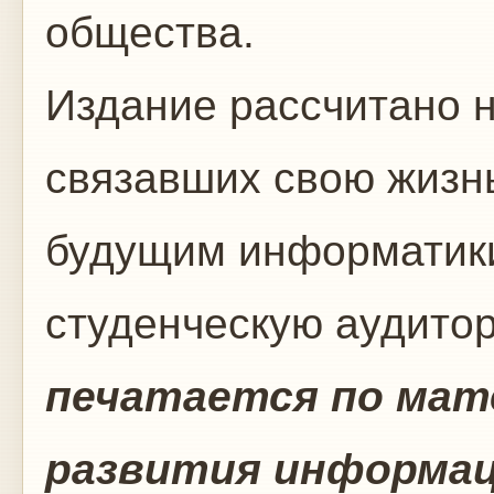
общества.
Издание рассчитано н
связавших свою жизнь
будущим информатики
студенческую аудито
печатается по мат
развития информа