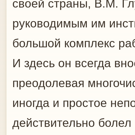
своей страны, В.М. Г
руководимым им инст
большой комплекс раб
И здесь он всегда вно
преодолевая многочи
иногда и простое неп
действительно болел з