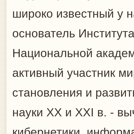
широко известный у н
основатель Института
Национальной академ
активный участник ми
становления и разви
науки ХХ и ХХI в. - в
кибернетики, информа