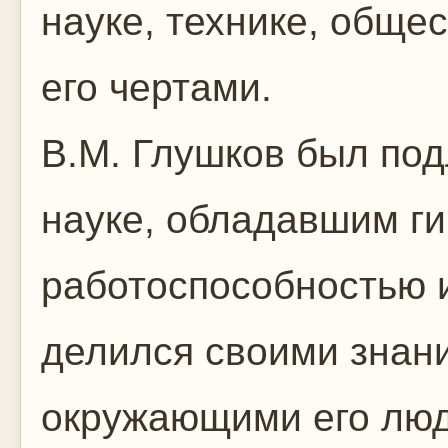
науке, технике, обще
его чертами.
В.М. Глушков был по
науке, обладавшим ги
работоспособностью 
делился своими знан
окружающими его лю