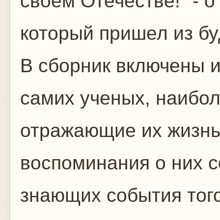
своем Отечестве!" - о
который пришел из бу
В сборник включены 
самих ученых, наибо
отражающие их жизнь 
воспоминания о них 
знающих события тог