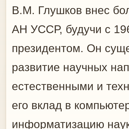
В.М. Глушков внес бо
АН УССР, будучи с 19
президентом. Он сущ
развитие научных нап
естественными и тех
его вклад в компьюте
информатизацию науки