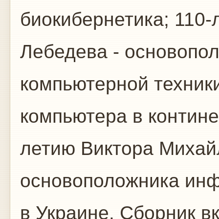
биокибернетика; 110-
Лебедева - основопо
компьютерной техники
компьютера в контине
летию Виктора Михай
основоположника ин
в Украине. Сборник в