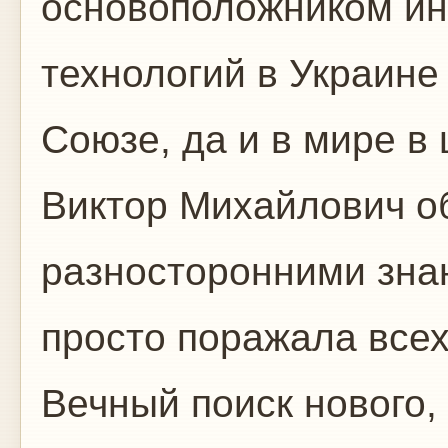
основоположником и
технологий в Украин
Союзе, да и в мире в
Виктор Михайлович о
разносторонними знан
просто поражала всех
Вечный поиск нового,