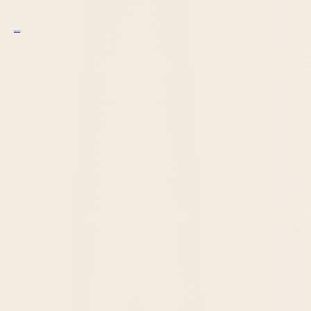
курс excel