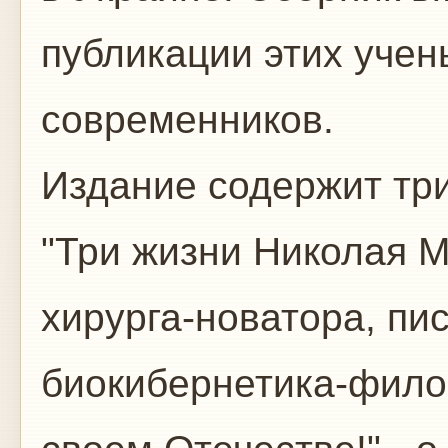
публикации этих учен
современников.
Издание содержит тр
"Три жизни Николая 
хирурга-новатора, пи
биокибернетика-филос