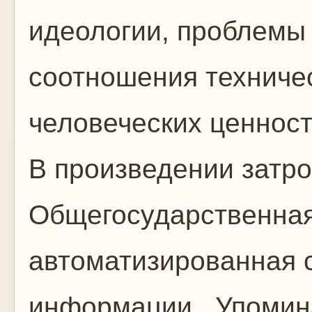
идеологии, проблемы
соотношения техничес
человеческих ценност
В произведении затр
Общегосударственная
автоматизированная с
информации . Упомин