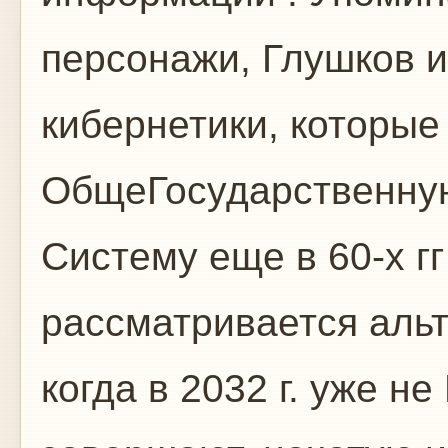
персонажи, Глушков и
кибернетики, которы
ОбщеГосударственну
Систему еще в 60-х г
рассматривается альт
когда в 2032 г. уже н