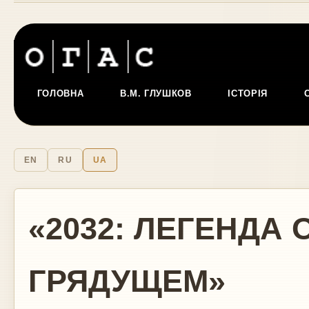
ГОЛОВНА
В.М. ГЛУШКОВ
ІСТОРІЯ
EN
RU
UA
«2032: ЛЕГЕНДА
ГРЯДУЩЕМ»