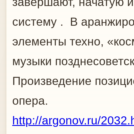
завершают, начатую 
систему . В аранжиро
элементы техно, «кос
музыки позднесоветск
Произведение позицио
опера.
http://argonov.ru/2032.