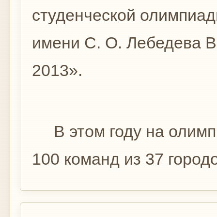
студенческой олимпиа
имени С. О. Лебедева В
2013».
В этом году на олимп
100 команд из 37 городо