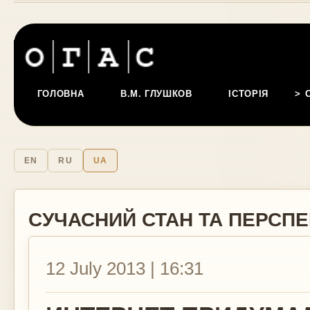
ГОЛОВНА
В.М. ГЛУШКОВ
ІСТОРІЯ
EN
RU
UA
СУЧАСНИЙ СТАН ТА ПЕРСП
12 July 2013 | 16:31