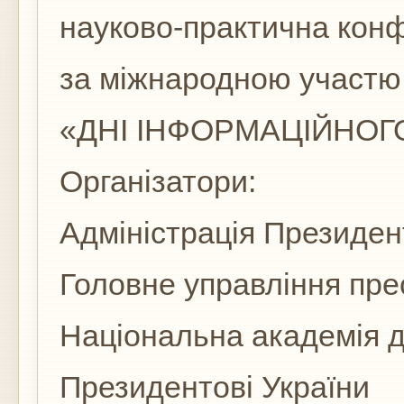
науково-практична кон
за міжнародною участю
«ДНІ ІНФОРМАЦІЙНОГО
Організатори:
Адміністрація Президен
Головне управління пре
Національна академія д
Президентові України