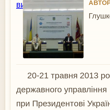
АВТОР
вид
Глушк
20-21 травня 2013 рок
державного управління
при Президентові Украї