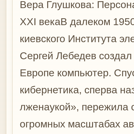
Вера Глушкова: Персон
XXІ векаВ далеком 1950
киевского Института эл
Сергей Лебедев создал
Европе компьютер. Спус
кибернетика, сперва н
лженаукой», пережила с
огромных масштабах а