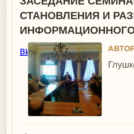
ЗАСЕДАНИЕ СЕМИНА
СТАНОВЛЕНИЯ И РА
ИНФОРМАЦИОННОГО О
АВТОР
вид
Глушк