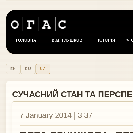
ГОЛОВНА
В.М. ГЛУШКОВ
ІСТОРІЯ
EN
RU
UA
СУЧАСНИЙ СТАН ТА ПЕРСП
7 January 2014 | 3:37