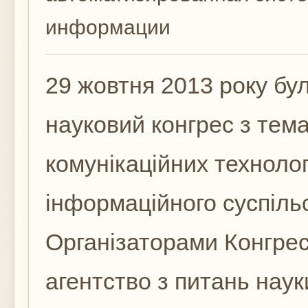
информации
29 жовтня 2013 року б
науковий конгрес з тем
комунікаційних технолог
інформаційного суспільс
Організаторами Конгре
агентство з питань наук