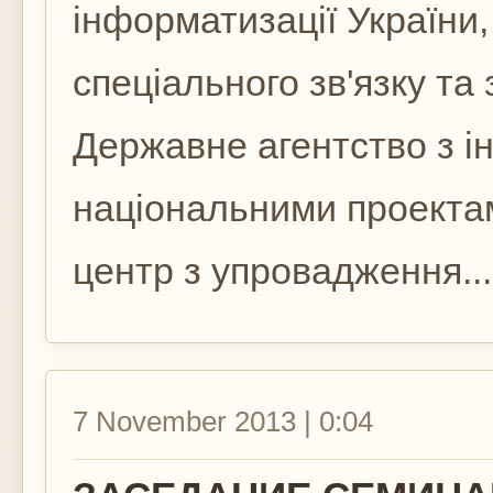
інформатизації України
спеціального зв'язку та
Державне агентство з ін
національними проекта
центр з упровадження...
7 November 2013 | 0:04