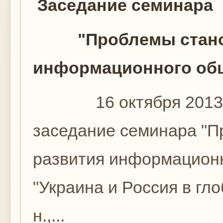
Заседание семинара
"Проблемы становл
информационного об
16 октября 2013г. 
заседание семинара "П
развития информационн
"Украина и Россия в гл
н.,...