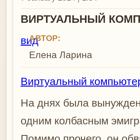
ВИРТУАЛЬНЫЙ КОМ
АВТОР:
вид
Елена Ларина
Виртуальный компьюте
На днях была вынуждена
одним колбасным эмигр
Помимо прочего, он обв