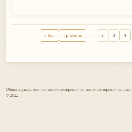
« first
‹ previous
…
2
3
4
Общегосударственная автоматизированная автоматизированная сист
© 2011