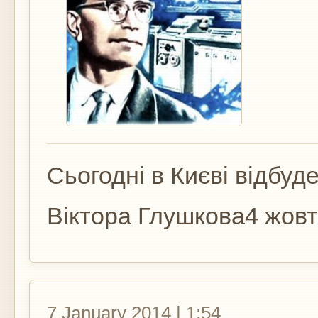
Сьогодні в Києві відбуде
Віктора Глушкова4 жовтн
7 January 2014 | 1:54