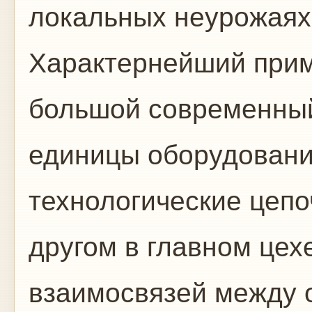
локальных неурожаях
Характернейший при
большой современный
единицы оборудовани
технологические цепо
другом в главном це
взаимосвязей между 