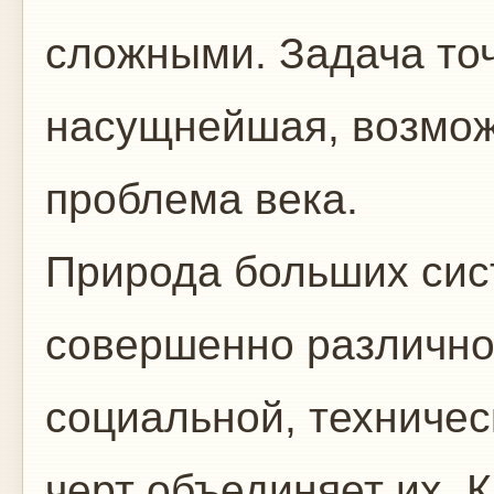
сложными. Задача то
насущнейшая, возмож
проблема века.
Природа больших сис
совершенно различно
социальной, техничес
черт объединяет их. 