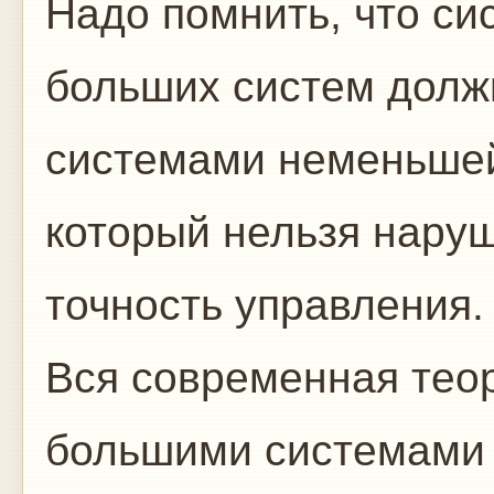
Надо помнить, что си
больших систем долж
системами неменьшей
который нельзя наруш
точность управления.
Вся современная теор
большими системами 