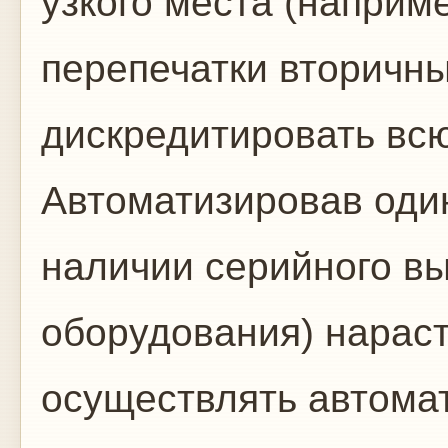
узкого места (наприм
перепечатки вторичн
дискредитировать всю
Автоматизировав один
наличии серийного вы
оборудования) нара
осуществлять автома