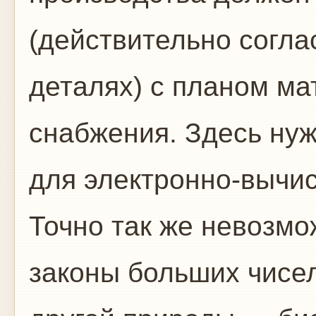
(действительно согла
деталях) с планом ма
снабжения. Здесь ну
для электронно-вычи
Точно так же невозм
законы больших чисе