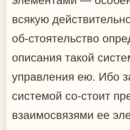
элементами — особен
всякую действительн
об-стоятельство опре
описания такой систе
управления ею. Ибо 
системой со-стоит пр
взаимосвязями ее эл