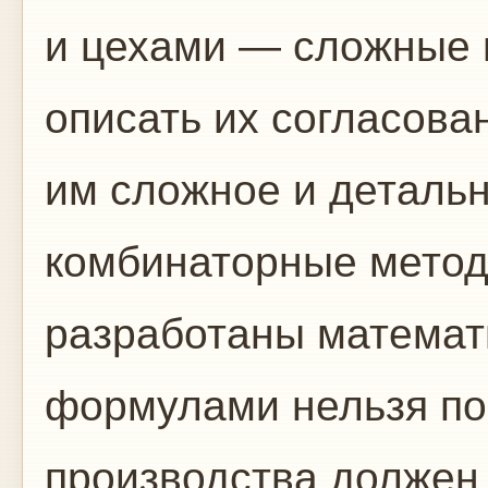
и цехами — сложные 
описать их согласова
им сложное и деталь
комбинаторные метод
разработаны математ
формулами нельзя пок
производства должен