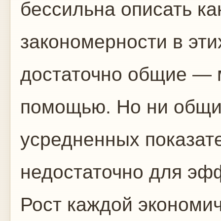
бессильна описать ка
закономерности в эти
достаточно общие — м
помощью. Но ни общи
усредненных показат
недостаточно для эф
Рост каждой экономи