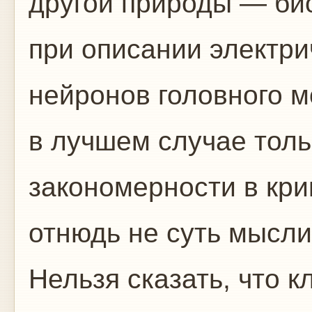
другой природы — био
при описании электри
нейронов головного м
в лучшем случае толь
закономерности в кр
отнюдь не суть мысли
Нельзя сказать, что 