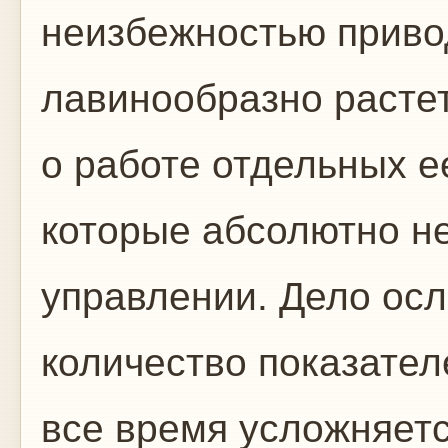
неизбежностью привод
лавинообразно расте
о работе отдельных е
которые абсолютно н
управлении. Дело осл
количество показателе
все время усложняетс