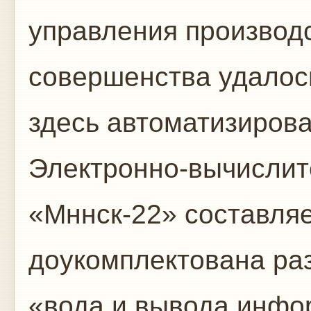
управления производс
совершенства удалос
здесь автоматизирова
Электронно-вычисли
«Мннск-22» составляе
доукомплектована ра
«вода и вывода инфо