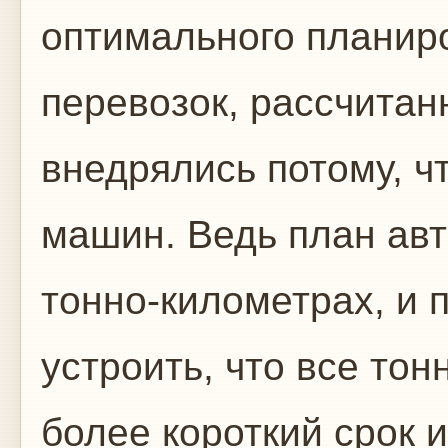
оптимального планир
перевозок, рассчита
внедрялись потому, ч
машин. Ведь план авт
тонно-километрах, и 
устроить, что все то
более короткий срок и