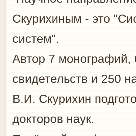
Скурихиным - это "Си
систем".
Автор 7 монографий, 
свидетельств и 250 н
В.И. Скурихин подгот
докторов наук.