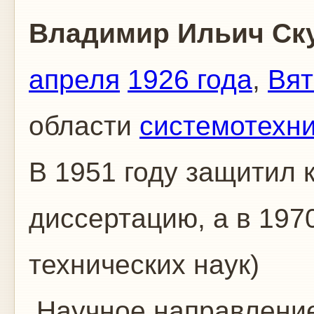
Владимир Ильич Ск
апреля
1926 года
,
Вят
области
системотехн
В 1951 году защитил 
диссертацию, а в 197
технических наук)
Научное направление