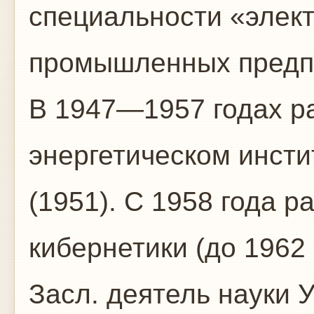
специальности «элек
промышленных предп
В 1947—1957 годах р
энергетическом инсти
(1951). С 1958 года р
кибернетики (до 1962
Засл. деятель науки 