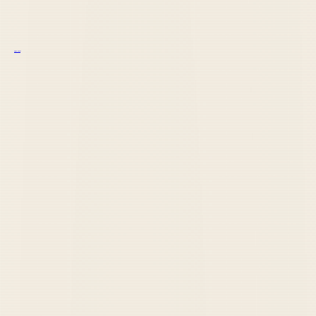
курс excel