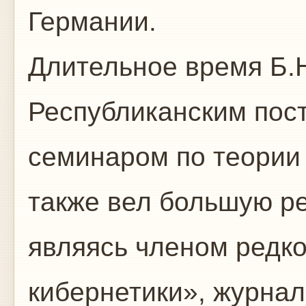
Германии.
Длительное время Б.
Республиканским пос
семинаром по теории
также вел большую ре
являясь членом редк
кибернетики», журна