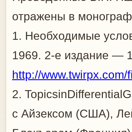
отражены в монограф
1. Необходимые услов
1969. 2-е издание — 1
http://www.twirpx.com/f
2. TopicsinDifferentia
с Айзексом (США), Л