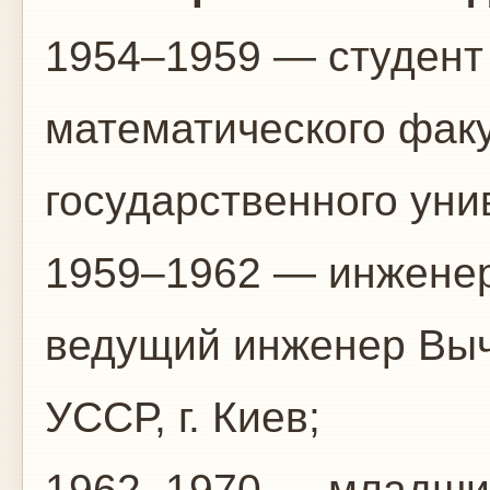
1954–1959 — студент
математического факу
государственного унив
1959–1962 — инженер
ведущий инженер Выч
УССР, г. Киев;
1962–1970 — младший