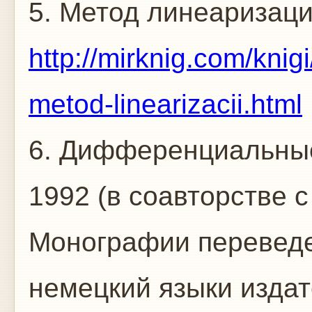
5. Метод линеаризации
http://mirknig.com/kn
metod-linearizacii.html
6. Дифференциальные 
1992 (в соавторстве с
Монографии переведе
немецкий языки изда