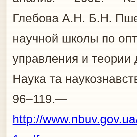
Глебова А.Н. Б.Н. П
научной школы по оп
управления и теории
Наука та наукознавст
96–119.—
http://www.nbuv.gov.ua