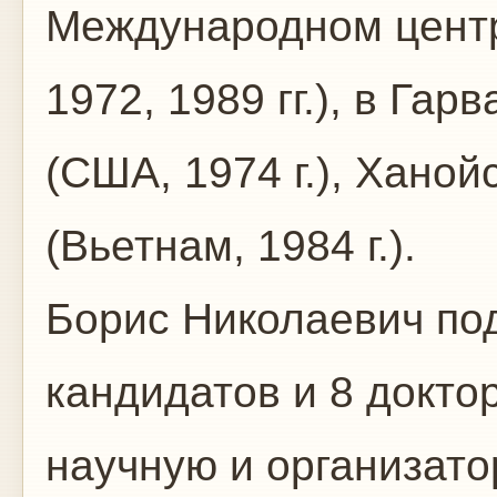
Международном центр
1972, 1989 гг.), в Га
(США, 1974 г.), Хано
(Вьетнам, 1984 г.).
Борис Николаевич по
кандидатов и 8 докто
научную и организато