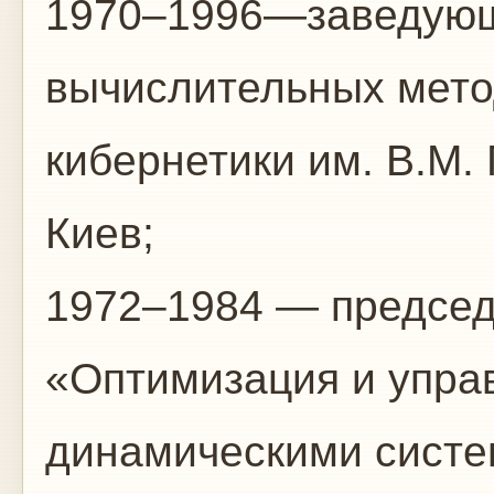
1970–1996—заведующ
вычислительных мето
кибернетики им. В.М.
Киев;
1972–1984 — председ
«Оптимизация и упра
динамическими систе