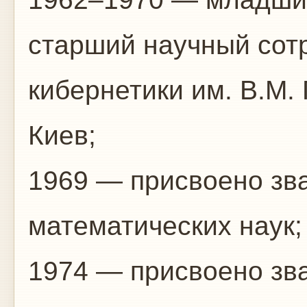
старший научный сот
кибернетики им. В.М.
Киев;
1969 — присвоено зв
математических наук;
1974 — присвоено зв