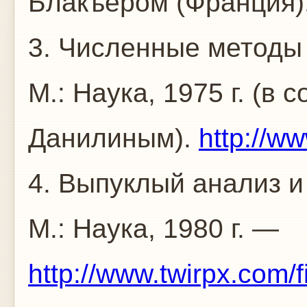
Блакъером (Франция)
3. Численные методы 
М.: Наука, 1975 г. (в 
Данилиным).
http://ww
4. Выпуклый анализ и
М.: Наука, 1980 г. —
http://www.twirpx.com/f