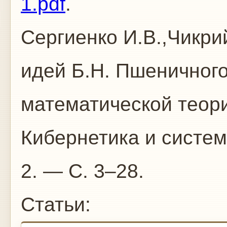
1.pdf
.
Сергиенко И.В.,Чикри
идей Б.Н. Пшеничного
математической теори
Кибернетика и систе
2. — С. 3–28.
Статьи: