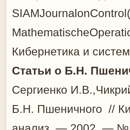
SIAMJournalonControl
MathematischeOperatio
Кибернетика и систем
Статьи о Б.Н. Пшени
Сергиенко И.В.,Чикри
Б.Н. Пшеничного // К
анализ. — 2002. — № 