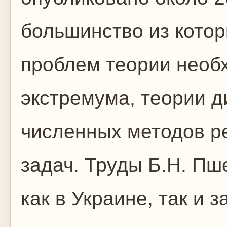
большинство из котор
проблем теории необ
экстремума, теории 
численных методов р
задач. Труды Б.Н. Пш
как в Украине, так и 