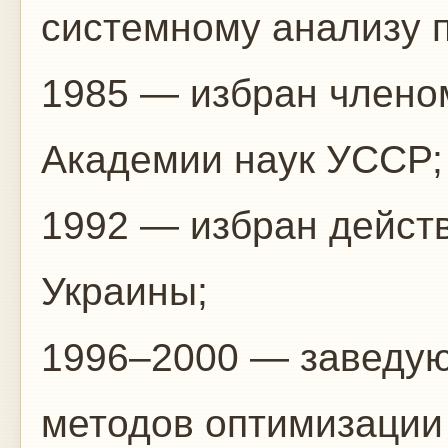
системному анализу 
1985 — избран члено
Академии наук УССР;
1992 — избран дейст
Украины;
1996–2000 — заведу
методов оптимизации