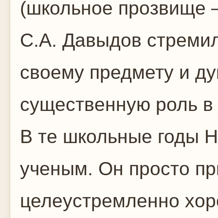
(школьное прозвище 
С.А. Давыдов стремил
своему предмету и ду
существенную роль в 
В те школьные годы Н
ученым. Он просто п
целеустремленно хор