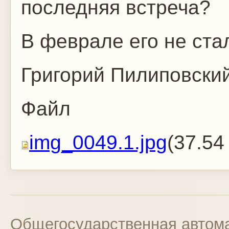
последняя встреча?
В феврале его не ста
Григорий Пилиповски
Файл
img_0049.1.jpg
(37.54
Общегосударственная автома