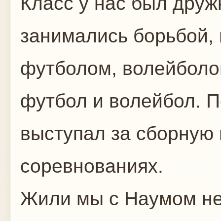
Класс у нас был друж
занимались борьбой, 
футболом, волейболо
футбол и волейбол. 
выступал за сборную
соревнованиях.
Жили мы с Наумом нед