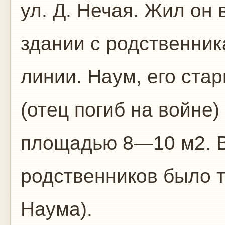
ул. Д. Нечая. Жил он
здании с родственник
линии. Наум, его ста
(отец погиб на войне
площадью 8—10 м2. В
родственников было 
Наума).