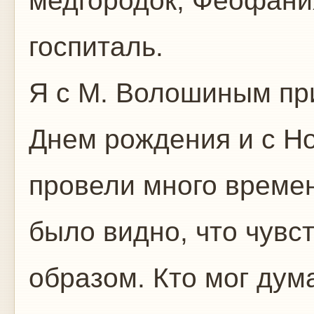
медгородок, Феофани
госпиталь.
Я с М. Волошиным пр
Днем рождения и с Н
провели много времени
было видно, что чувс
образом. Кто мог дум