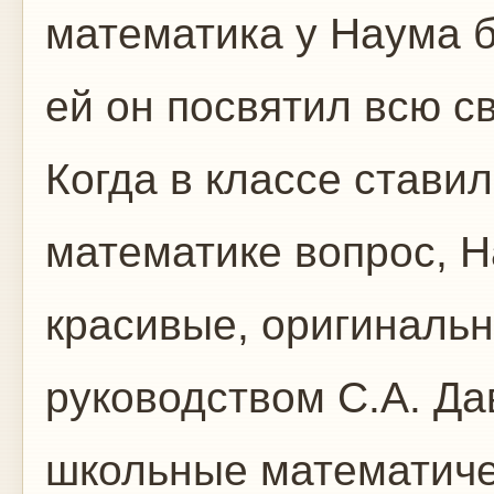
математика у Наума б
ей он посвятил всю с
Когда в классе стави
математике вопрос, Н
красивые, оригиналь
руководством С.А. Д
школьные математиче