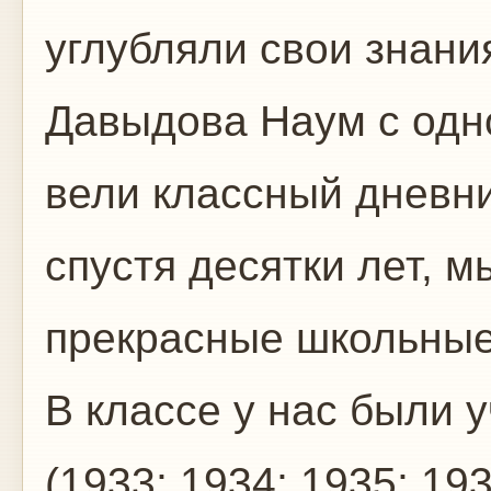
углубляли свои знани
Давыдова Наум с одн
вели классный дневник
спустя десятки лет, 
прекрасные школьные
В классе у нас были 
(1933; 1934; 1935; 19