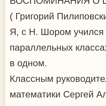
ВОСПОМИНАНИЯ О 
( Григорий Пилиповск
Я, с Н. Шором учился 
параллельных классах,
в одном.
Классным руководите
математики Сергей А