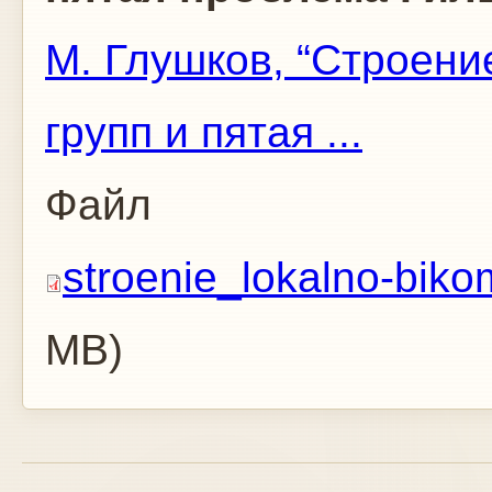
М. Глушков, “Строени
групп и пятая ...
Файл
stroenie_lokalno-bik
MB)