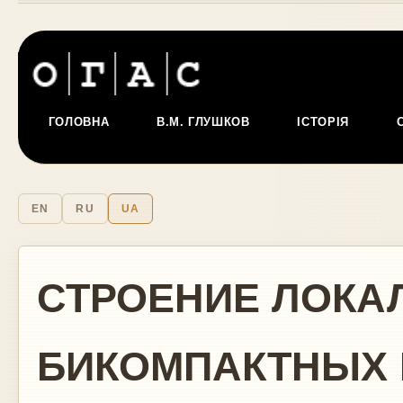
ГОЛОВНА
В.М. ГЛУШКОВ
ІСТОРІЯ
EN
RU
UA
СТРОЕНИЕ ЛОКА
БИКОМПАКТНЫХ 