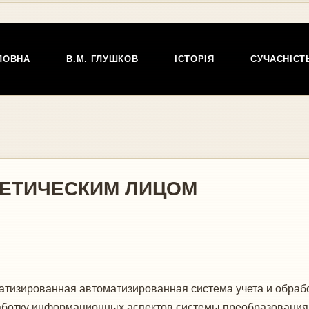
ЛОВНА
В.М. ГЛУШКОВ
ІСТОРІЯ
СУЧАСНІСТ
НЕТИЧЕСКИМ ЛИЦОМ
тизированная автоматизированная система учета и обра
аботку информационных аспектов системы преобразования