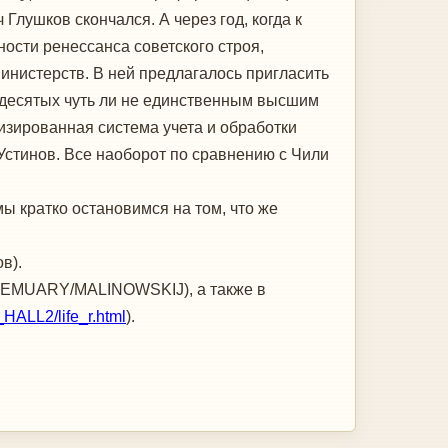
Глушков скончался. А через год, когда к
ости ренессанса советского строя,
инистерств. В ней предлагалось пригласить
идесятых чуть ли не единственным высшим
зированная система учета и обработки
стинов. Все наоборот по сравнению с Чили
ы кратко остановимся на том, что же
в).
u/MEMUARY/MALINOWSKIJ), а также в
HALL2/life_r.html
).