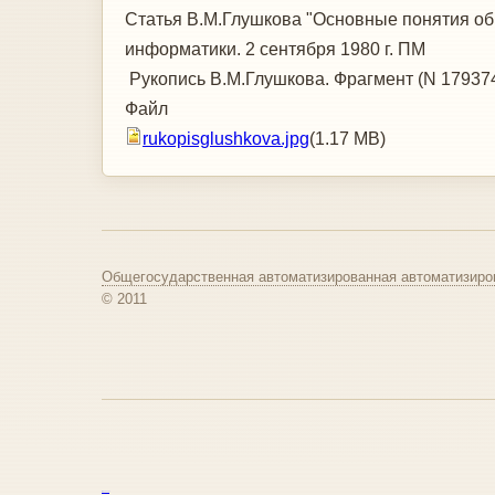
Статья В.М.Глушкова "Основные понятия об
информатики. 2 сентября 1980 г. ПМ
Рукопись В.М.Глушкова. Фрагмент (N 17937
Файл
rukopisglushkova.jpg
(1.17 MB)
Общегосударственная автоматизированная автоматизиро
© 2011
курс excel