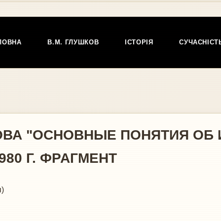
ЛОВНА
В.М. ГЛУШКОВ
ІСТОРІЯ
СУЧАСНІСТ
ОВА "ОСНОВНЫЕ ПОНЯТИЯ ОБ
80 Г. ФРАГМЕНТ
)