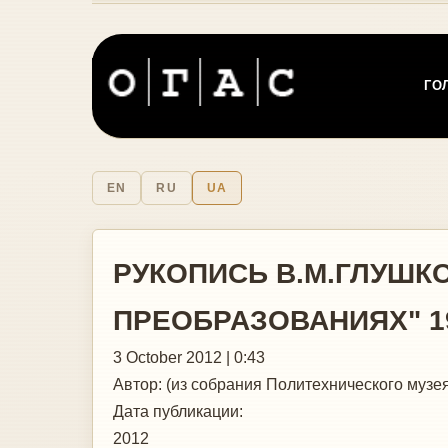
ГО
EN
RU
UA
РУКОПИСЬ В.М.ГЛУШК
ПРЕОБРАЗОВАНИЯХ" 19
3 October 2012 | 0:43
Автор:
(из собрания Политехнического музея
Дата публикации:
2012