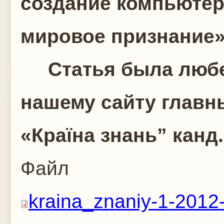
создание компьютер
мировое признание
Статья была любе
нашему сайту главн
«Країна знань” канд.
Файл
kraina_znaniy-1-2012-