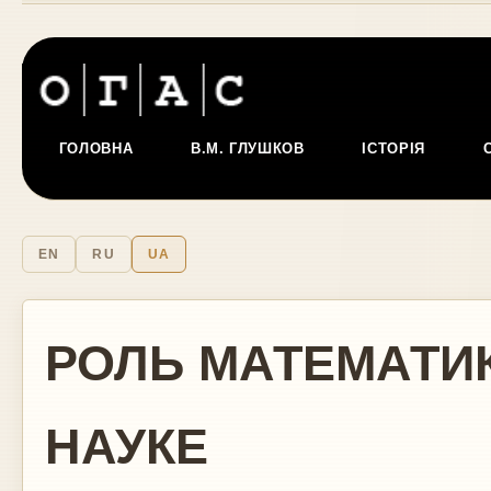
ГОЛОВНА
В.М. ГЛУШКОВ
ІСТОРІЯ
EN
RU
UA
РОЛЬ МАТЕМАТИ
НАУКЕ