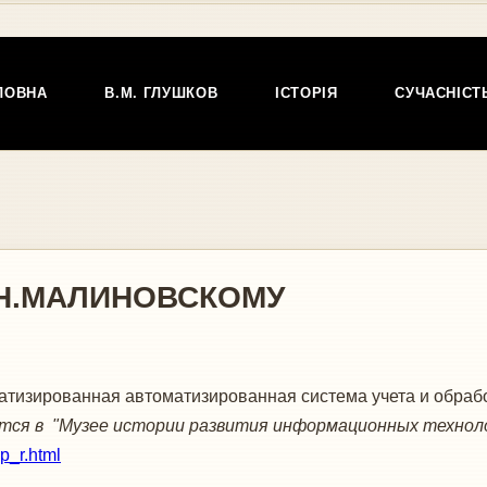
ЛОВНА
В.М. ГЛУШКОВ
ІСТОРІЯ
СУЧАСНІСТ
.Н.МАЛИНОВСКОМУ
тизированная автоматизированная система учета и обра
тся в "Музее истории развития информационных технолог
p_r.html