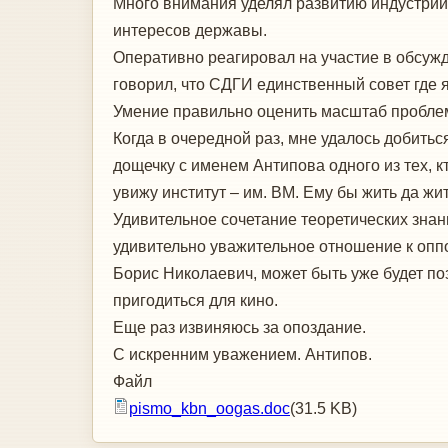
Много внимания уделял развитию индустрии
интересов державы.
Оперативно реагировал на участие в обсужд
говорил, что СДГИ единственный совет где я
Умение правильно оценить масштаб проблем
Когда в очередной раз, мне удалось добитьс
дощечку с именем Антипова одного из тех, к
увижу институт – им. ВМ. Ему бы жить да жит
Удивительное сочетание теоретических знан
удивительно уважительное отношение к оппо
Борис Николаевич, может быть уже будет по
пригодиться для кино.
Еще раз извиняюсь за опоздание.
С искренним уважением. Антипов.
Файл
pismo_kbn_oogas.doc
(31.5 KB)