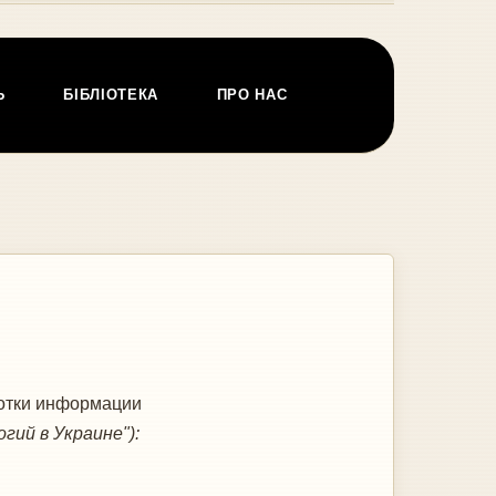
Ь
БІБЛІОТЕКА
ПРО НАС
ботки информации
ий в Украине"):