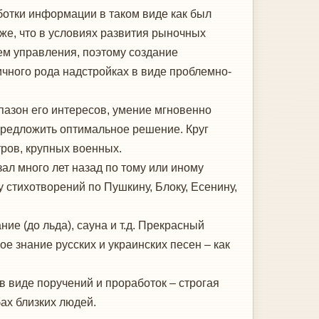
ботки информации в таком виде как был
кже, что в условиях развития рыночных
ем управления, поэтому создание
чного рода надстройках в виде проблемно-
пазон его интересов, умение мгновенно
предложить оптимальное решение. Круг
тров, крупных военных.
зал много лет назад по тому или иному
у стихотворений по Пушкину, Блоку, Есенину,
ие (до льда), сауна и т.д. Прекрасный
е знание русских и украинских песен – как
в виде поручений и проработок – строгая
бах близких людей.