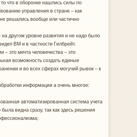
 то что в оборонке нашлись силы по
твованию управления в стране – как
 не решались вообще или частично
 на другом уровне развития и не надо было
идел ВМ и в частности Гилбрейт.
– это мечта человечества – это
альная возможность создать единые
нении и во всех сферах могучий рывок – к
бработки информации а очень многое:
рованная автоматизированная система учета
 была видна сразу, так как здесь решения
офессионализма;