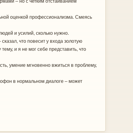
рмами – но с четким отстаиванием
ельной оценкой профессионализма. Смеясь
юдей и усилий, сколько нужно.
сказал, что повесит у входа золотую
тему, и я не мог себе представить, что
сть, умение мгновенно вжиться в проблему,
ктофон в нормальном диалоге – может