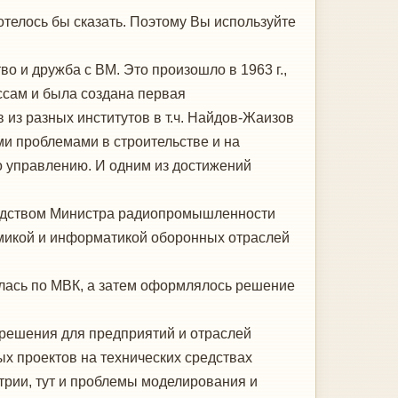
отелось бы сказать. Поэтому Вы используйте
о и дружба с ВМ. Это произошло в 1963 г.,
ссам и была создана первая
 из разных институтов в т.ч. Найдов-Жаизов
ми проблемами в строительстве и на
по управлению. И одним из достижений
оводством Министра радиопромышленности
омикой и информатикой оборонных отраслей
лась по МВК, а затем оформлялось решение
 решения для предприятий и отраслей
ых проектов на технических средствах
трии, тут и проблемы моделирования и