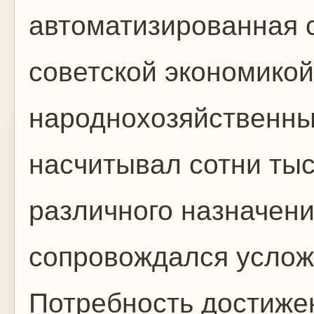
автоматизированная 
советской экономикой"
народнохозяйственн
насчитывал сотни ты
различного назначени
сопровождался услож
Потребность достиже