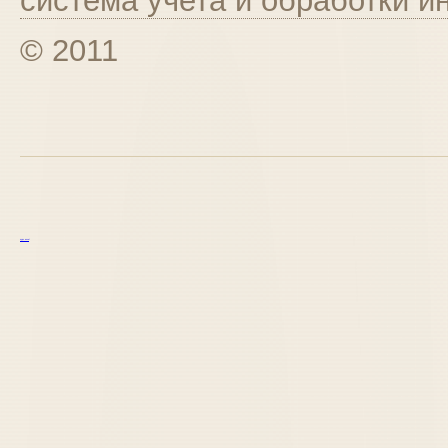
система учета и обработки 
© 2011
курс excel