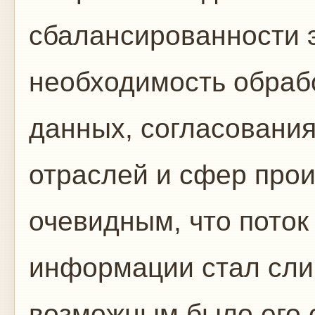
сбалансированности 
необходимость обраб
данных, согласования
отраслей и сфер прои
очевидным, что поток
информации стал сл
возможным было его 