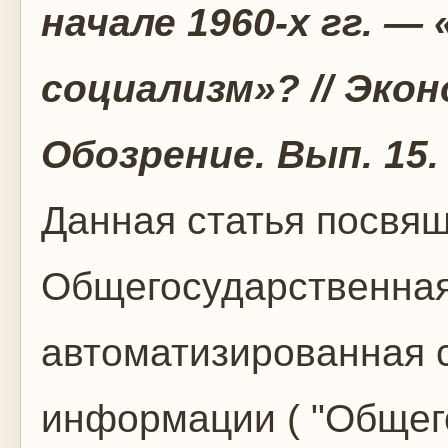
начале 1960-х гг. 
социализм»? // Эко
Обозрение. Вып. 15. 
Данная статья посвящ
Общегосударственная
автоматизированная с
информации ( "Общег