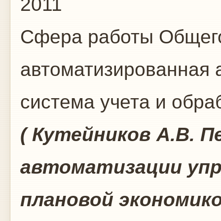
2011
Сфера работы
Общего
автоматизированная 
система учета и обр
( Кутейников А.В. 
автоматизации упр
плановой экономикой