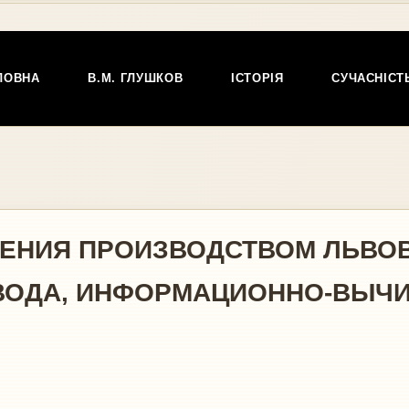
ЛОВНА
В.М. ГЛУШКОВ
ІСТОРІЯ
СУЧАСНІСТ
ЛЕНИЯ ПРОИЗВОДСТВОМ ЛЬВО
ВОДА, ИНФОРМАЦИОННО-ВЫЧ