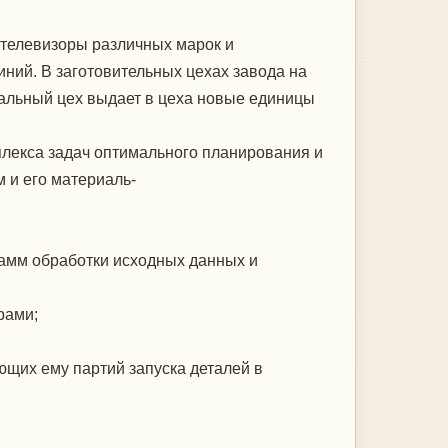
телевизоры различных ма­рок и
ний. В заготовительных цехах завода на
нтальный цех выдает в цеха новые единицы
плекса задач оптимального планирования и
 и его материаль-
рамм обработки исходных данных и
рами;
ющих ему партий запуска деталей в