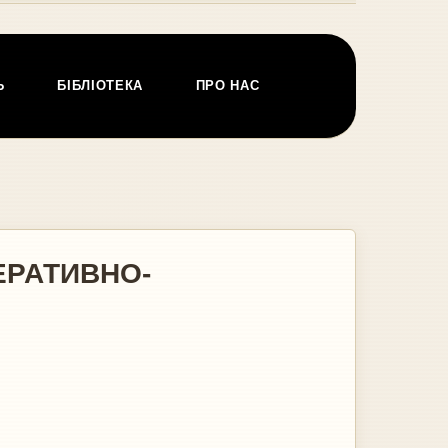
Ь
БІБЛІОТЕКА
ПРО НАС
ЕРАТИВНО-