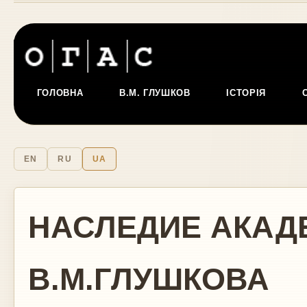
ГОЛОВНА
В.М. ГЛУШКОВ
ІСТОРІЯ
EN
RU
UA
НАСЛЕДИЕ АКАД
В.М.ГЛУШКОВА