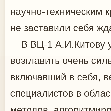
научно-техническим к
не заставили себя жд
В ВЦ-1 А.И.Китову у
возглавить очень сил
включавший в себя, в
специалистов в обла
методов, алгоритмиро