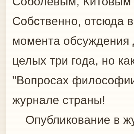
Соболевым, Китовым 
Собственно, отсюда вс
момента обсуждения 
целых три года, но как
"Вопросах философии
журнале страны!
Опубликование в жу