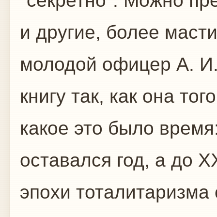
"секретно". Можно пр
и другие, более маст
молодой офицер А. И.
книгу так, как она то
какое это было время
оставался год, а до Х
эпохи тоталитаризма 