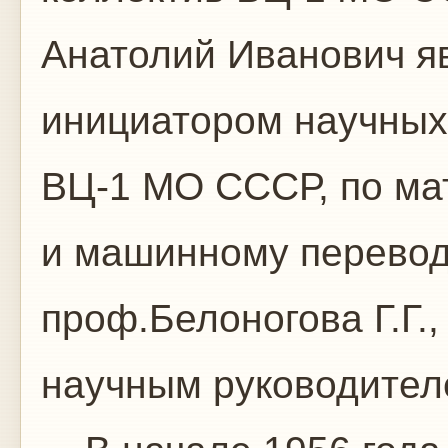
Анатолий Иванович я
инициатором научных
ВЦ-1 МО СССР, по ма
и машинному перевод
проф.Белоногова Г.Г.,
научным руководител