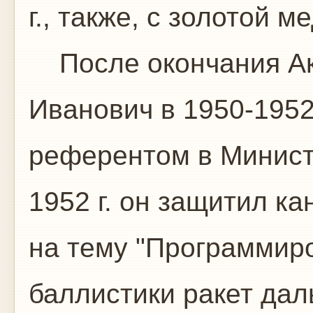
г., также, с золотой м
После окончания Ак
Иванович в 1950-1952
референтом в Минист
1952 г. он защитил к
на тему "Программир
баллистики ракет дал