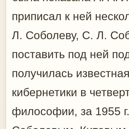
приписал к ней нескол
Л. Соболеву, С. Л. С
поставить под ней под
получилась известна
кибернетики в четве
философии, за 1955 г