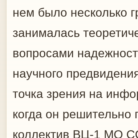
нем было несколько г
занималась теоретич
вопросами надежност
научного предвидения 
точка зрения на инф
когда он решительно
коллектив ВЦ-1 МО СС