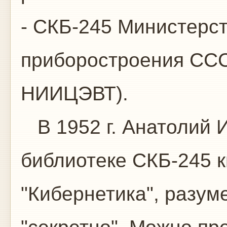
- СКБ-245 Министерс
приборостроения ССС
НИИЦЭВТ).
В 1952 г. Анатолий 
библиотеке СКБ-245 
"Кибернетика", разум