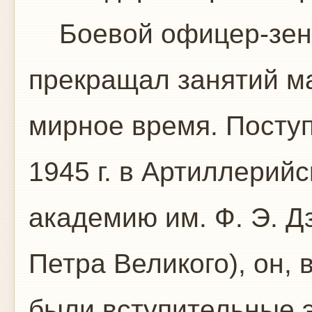
Боевой офицер-зенит
прекращал занятий м
мирное время. Поступ
1945 г. в Артиллерий
академию им. Ф. Э. Д
Петра Великого), он, 
были вступительные 