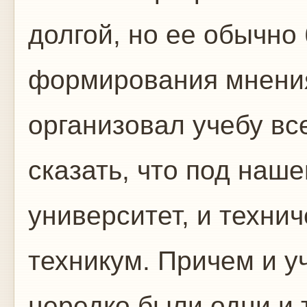
долгой, но ее обычно
формирования мнения 
организовал учебу вс
сказать, что под наш
университет, и технич
техникум. Причем и у
нередко были одни и 