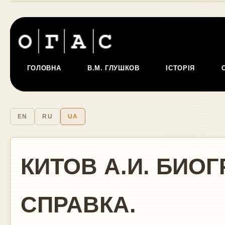
ГОЛОВНА
В.М. ГЛУШКОВ
ІСТОРІЯ
EN
RU
UA
КИТОВ А.И. БИО
СПРАВКА.