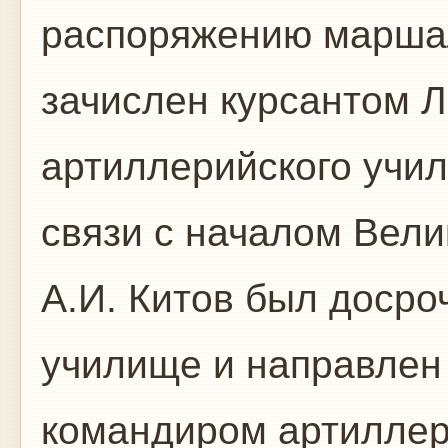
распоряжению маршал
зачислен курсантом Л
артиллерийского учили
связи с началом Вели
А.И. Китов был доср
училище и направле
командиром артиллер