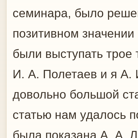
семинара, было реше
позитивном значении
были выступать трое т
И. А. Полетаев и я А.
довольно большой ста
статью нам удалось п
была показана А. А. 