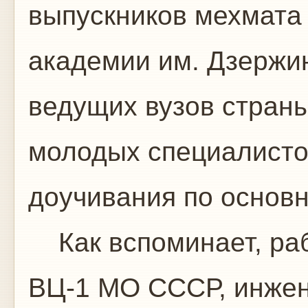
выпускников мехмата
академии им. Дзержин
ведущих вузов стран
молодых специалисто
доучивания по основ
Как вспоминает, раб
ВЦ-1 МО СССР, инжене