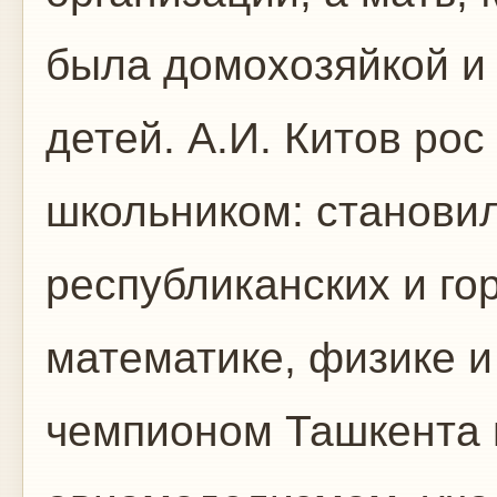
была домохозяйкой и
детей. А.И. Китов ро
школьником: станови
республиканских и го
математике, физике и
чемпионом Ташкента 