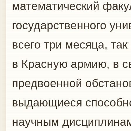
математический факу
государственного уни
всего три месяца, та
в Красную армию, в с
предвоенной обстанов
выдающиеся способно
научным дисциплинам,