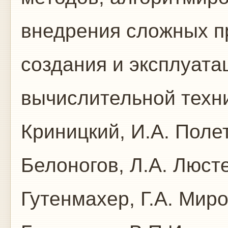
внедрения сложных п
создания и эксплуата
вычислительной техник
Криницкий, И.А. Полет
Белоногов, Л.А. Люсте
Гутенмахер, Г.А. Миро