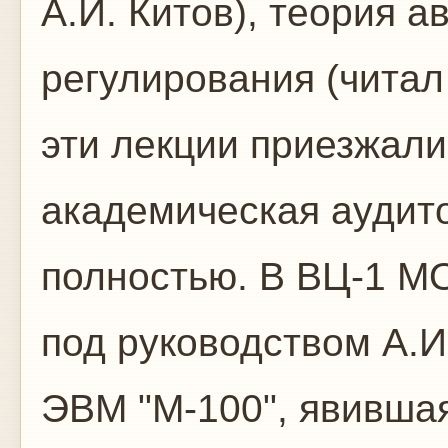
А.И. Китов), теория а
регулирования (читал
эти лекции приезжали 
академическая аудит
полностью. В ВЦ-1 МО
под руководством А.И
ЭВМ "М-100", явившая