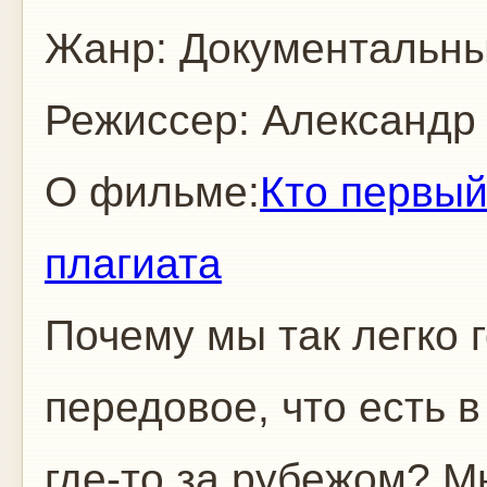
Жанр: Документальн
Режиссер: Александр
О фильме:
Кто первый
плагиата
Почему мы так легко г
передовое, что есть 
где-то за рубежом? М