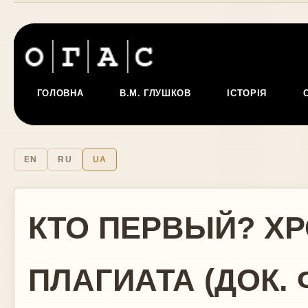
ГОЛОВНА
В.М. ГЛУШКОВ
ІСТОРІЯ
EN
RU
UA
КТО ПЕРВЫЙ? Х
ПЛАГИАТА (ДОК.