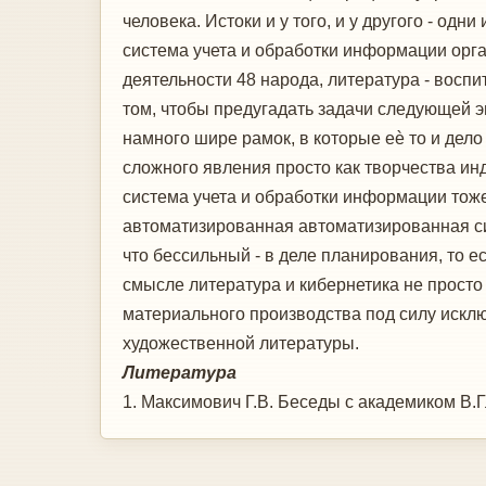
человека. Истоки и у того, и у другого - о
система учета и обработки информации орг
деятельности 48 народа, литература - воспит
том, чтобы предугадать задачи следующей эп
намного шире рамок, в которые еѐ то и дел
сложного явления просто как творчества ин
система учета и обработки информации тоже
автоматизированная автоматизированная си
что бессильный - в деле планирования, то 
смысле литература и кибернетика не просто
материального производства под силу искл
художественной литературы.
Литература
1. Максимович Г.В. Беседы с академиком В.Г