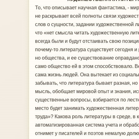
То, что описывает научная фантастика, - м
не раскрывает всей полноты связи художест
слов о сущности, задании художественной 
что «нет смысла читать художественную лит
всегда были и будут отстаивать свою позици
почему-то литература существует сегодня и
но общества, и ее существование оправдано 
само общество ей в этом способствовало. Вер
сама жизнь людей. Она вытекает из социальн
забывать, что литература бывает разная, но
мысль, обобщает мировой опыт и знания, и
существенные вопросы, взбирается по лестн
место будет занимать художественная лите
труда»? Какова роль литературы в среде, 
автоматизированная система учета и обрабо
отнимет у писателей и поэтов немалую долю 