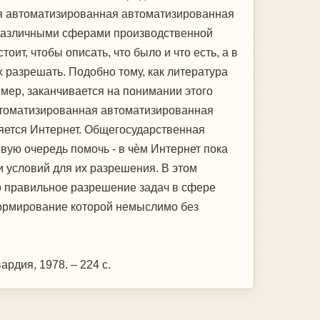
нная автоматизированная автоматизированная
 различными сферами производственной
ит, чтобы описать, что было и что есть, а в
х разрешать. Подобно тому, как литература
имер, заканчивается на понимании этого
автоматизированная автоматизированная
ляется Интернет. Общегосударственная
ую очередь помочь - в чѐм Интернет пока
и условий для их разрешения. В этом
бо правильное разрешение задач в сфере
формирование которой немыслимо без
ардия, 1978. – 224 с.