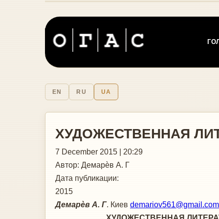
ГО
EN
RU
UA
ХУДОЖЕСТВЕННАЯ ЛИТ
7 December 2015 | 20:29
Автор:
Демарѐв А. Г
Дата публикации:
2015
Демарѐв А. Г
. Киев
demariov561@gmail.com
ХУДОЖЕСТВЕННАЯ ЛИТЕРАТУРА