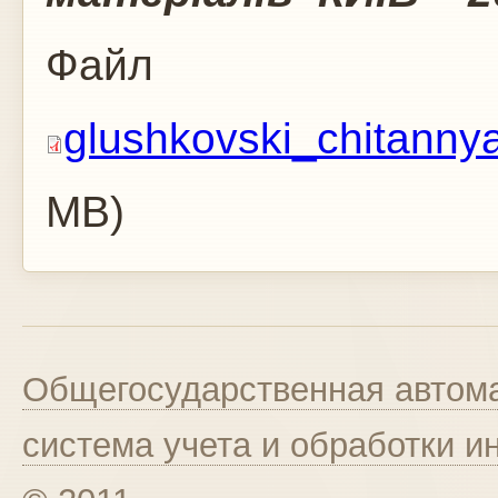
Файл
glushkovski_chitannya
MB)
Общегосударственная автома
система учета и обработки 