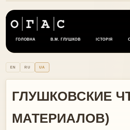
ГОЛОВНА
В.М. ГЛУШКОВ
ІСТОРІЯ
EN
RU
UA
ГЛУШКОВСКИЕ ЧТ
МАТЕРИАЛОВ)