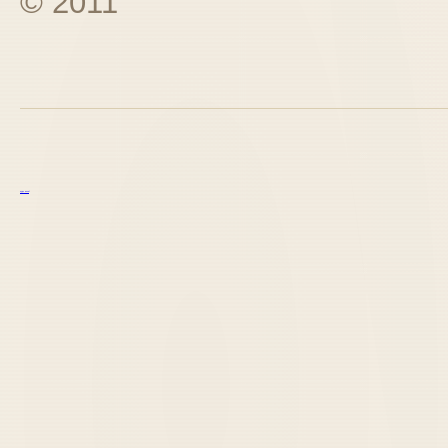
© 2011
курс excel