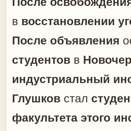
После
освобождени
в
восстановлении у
После объявления
о
студентов
в
Новочер
индустриальный ин
Глушков
стал
студен
факультета
этого ин