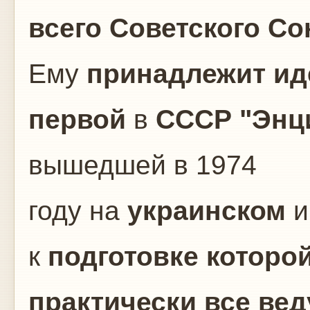
всего Советского Со
Ему
принадлежит ид
первой
в
СССР "Энц
вышедшей в 1974
году на
украинском
к
подготовке которо
практически
все ве