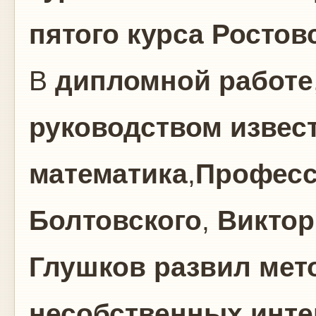
пятого курса Ростов
В
дипломной работе
руководством извес
математика
,
Професс
Болтовского
,
Виктор
Глушков
развил мет
несобственных инте