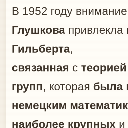
В 1952 году внимани
Глушкова
привлекла
Гильберта
,
связанная
с
теорией
групп
, которая
была 
немецким математи
наиболее крупных