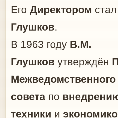
Его
Директором
ста
Глушков
.
В 1963 году
В.М.
Глушков
утверждён
Межведомственного
совета
по
внедрени
техники
и
экономико