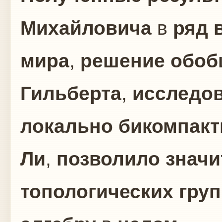
Михайловича
в
ряд 
мира
,
решение обоб
Гильберта
,
исследов
локально бикомпак
Ли
,
позволило значи
топологических гру