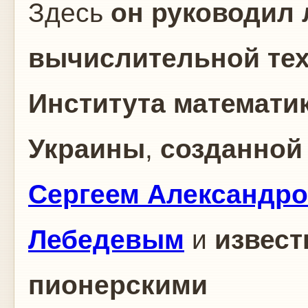
Здесь
он руководил
вычислительной те
Института математи
Украины
,
созданной
Сергеем Александр
Лебедевым
и
извест
пионерскими