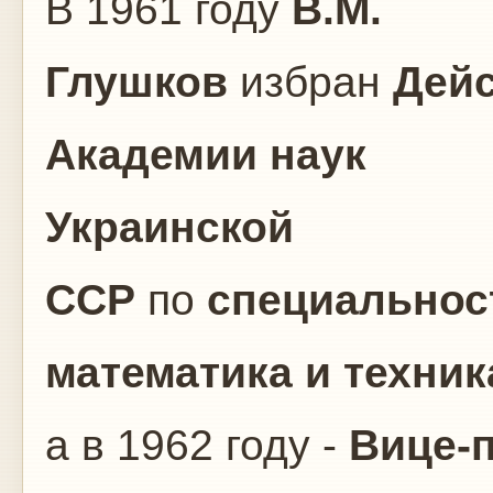
В 1961 году
В.М.
Глушков
избран
Дей
Академии наук
Украинской
ССР
по
специальнос
математика и техник
а в 1962 году -
Вице-