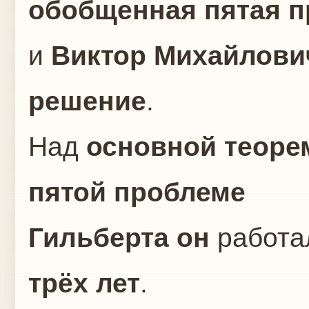
обобщенная пятая п
и
Виктор Михайлови
решение
.
Над
основной теоре
пятой проблеме
Гильберта
он
работа
трёх лет
.