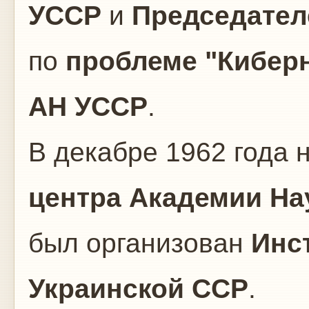
УССР
и
Председател
по
проблеме "Кибер
АН УССР
.
В декабре 1962 года 
центра Академии На
был организован
Инс
Украинской ССР
.