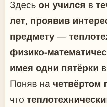
Здесь
он учился
в
те
лет
,
проявив интере
предмету
—
теплоте
физико-математичес
имея одни пятёрки
Поняв на
четвёртом 
что
теплотехническ