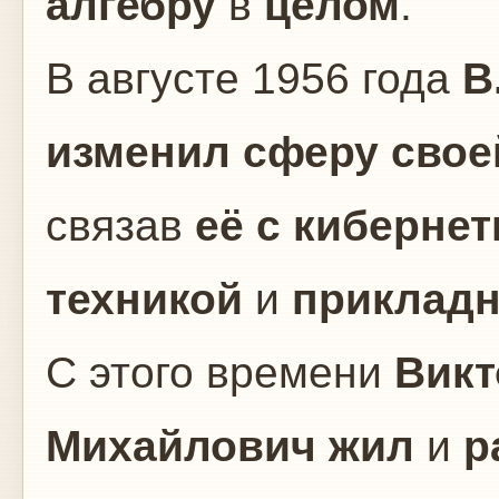
алгебру
в
целом
.
В августе 1956 года
В
изменил сферу свое
связав
её с кибернет
техникой
и
прикладн
С этого времени
Викт
Михайлович
жил
и
р