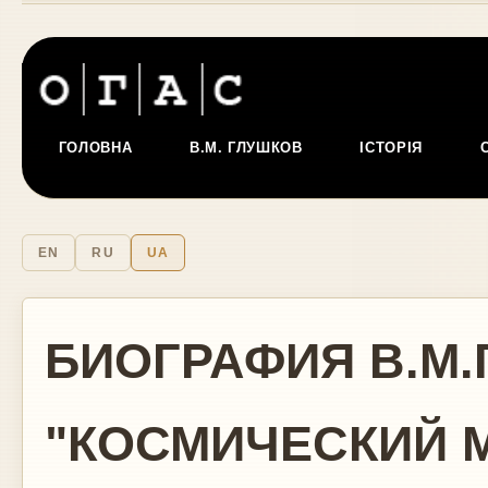
ГОЛОВНА
В.М. ГЛУШКОВ
ІСТОРІЯ
EN
RU
UA
БИОГРАФИЯ В.М.
"КОСМИЧЕСКИЙ 