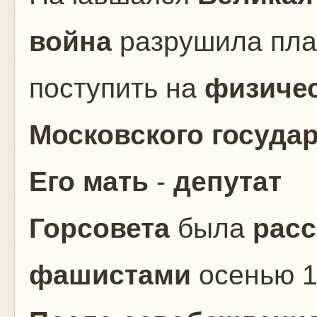
война
разрушила пл
поступить на
физичес
Московского госуда
Его мать
-
депутат
Горсовета
была
расс
фашистами
осенью 1