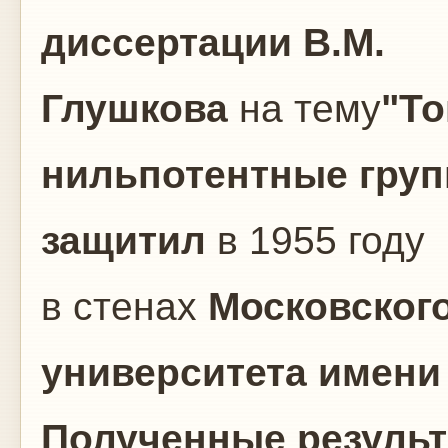
диссертации
В.М.
Глушкова
на тему
"То
нильпотентные гру
защитил
в 1955 году
в стенах
Московског
университета имени
Полученные резуль