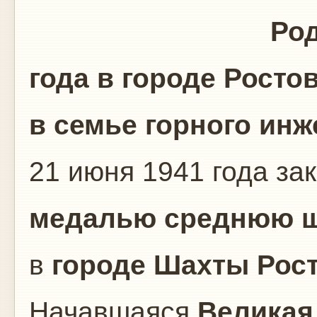
Ро
года
в городе
Ростов
в семье
горного инж
21 июня 1941 года за
медалью среднюю ш
в
городе
Шахты
Рос
Начавшаяся
Великая