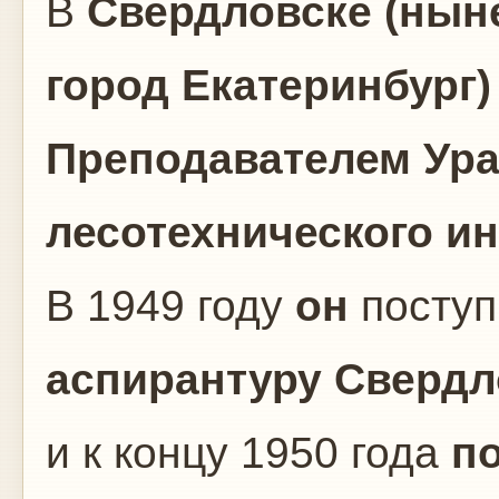
В
Свердловске
(
нын
город
Екатеринбург
)
Преподавателем Ура
лесотехнического ин
В 1949 году
он
поступ
аспирантуру Свердл
и к концу 1950 года
п