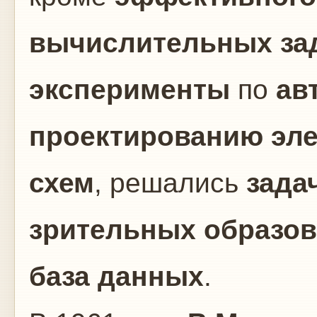
вычислительных за
эксперименты
по
ав
проектированию эл
схем
, решались
зада
зрительных образов
база данных
.