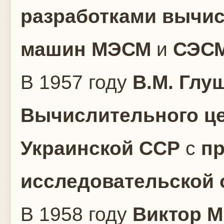
разработками вычи
машин
МЭСМ
и
СЭС
В 1957 году
В.М. Глу
Вычислительного це
Украинской ССР
с
пр
исследовательской 
В 1958 году
Виктор 