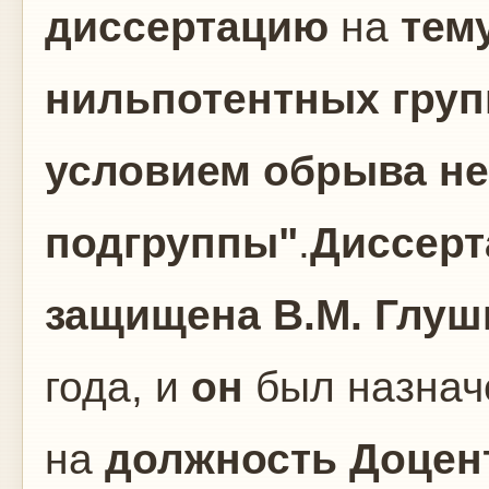
диссертацию
на
тем
нильпотентных групп
условием обрыва не
подгруппы"
.
Диссерт
защищена
В.М. Глу
года, и
он
был назнач
на
должность Доцен