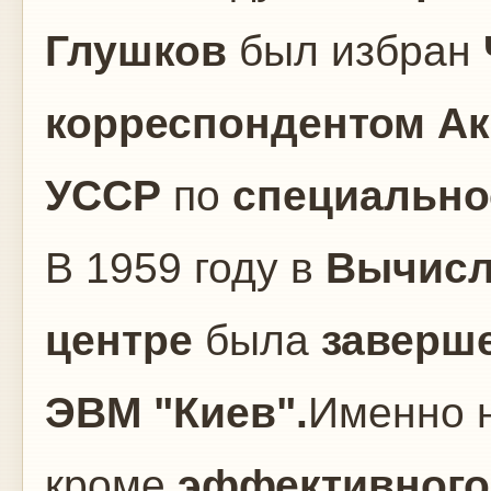
Глушков
был избран
корреспондентом Ак
УССР
по
специально
В 1959 году в
Вычисл
центре
была
заверш
ЭВМ "Киев".
Именно 
кроме
эффективного