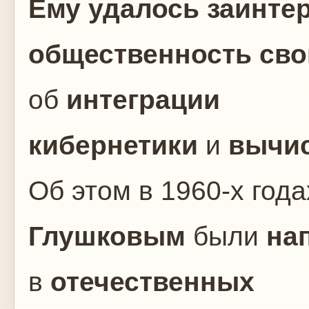
Ему удалось заинте
общественность
сво
об
интеграции
кибернетики
и
вычис
Об этом в 1960-х год
Глушковым
были
на
в
отечественных