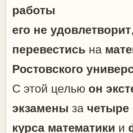
работы
его не удовлетворит
перевестись
на
мате
Ростовского универ
С этой целью
он
экс
экзамены
за
четыре 
курса математики
и