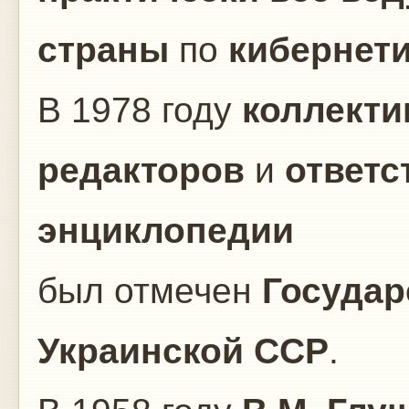
страны
по
кибернет
В 1978 году
коллекти
редакторов
и
ответс
энциклопедии
был отмечен
Государ
Украинской ССР
.