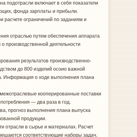
а подотрасли включает в себя показатели
ющих, фонда зарплаты и прибыли.
 расчете ограничений по заданиям и
ния отраслью путем обеспечения аппарата
о производственной деятельности
зирования результатов производственно-
одством до 800 изделий осоио важной
да. Информация о ходе выполнения плана
на межотраслевые кооперированные поставки
 потребления — два раза в год.
ва, прогноз выполнения плана выпуска
зованной продукции.
 отрасли в сырье и материалах. Расчет
 решаются соответствующие наборы задач.