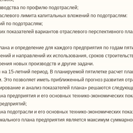
зводства по профилю подотраслей;
аслевого лимита капитальных вложений по подотраслям:
ий по подотраслям;
х показателей вариантов отраслевого перспективного план
ана и определение для каждого предприятия по годам пят
ний и направлений их использования, сроков строительства
ения новых производств и другие задачи.
на 15-летний период. В планируемой пятилетке расчет план
то позволяет иметь приближенный прогноз развития отра
ирование и анализ показателей плана» решаются следующ
на предприятия и его основных технико-экономических пок
редприятий;
на подотрасли и его основных технико-экономических пока
имального плана предприятия является максимум суммарно