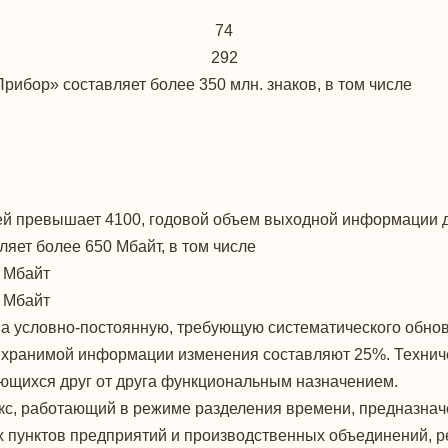
74
292
ибор» составляет более 350 млн. знаков, в том числе
й превышает 4100, годовой объем выходной информации дос
ет более 650 Мбайт, в том числе
 Мбайт
 Мбайт
 условно-постоянную, требующую систематического обно
 хранимой информации изменения составляют 25%. Технич
ающихся друг от друга функциональным назначением.
екс, работающий в режиме разделения времени, предназнач
пунктов предприятий и производственных объединений, р