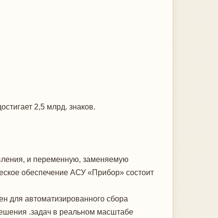
тигает 2,5 млрд. знаков.
вления, и переменную, заменяемую
еское обеспечение АСУ «Прибор» состоит
ен для автоматизированного сбора
ешения .задач в реальном масштабе