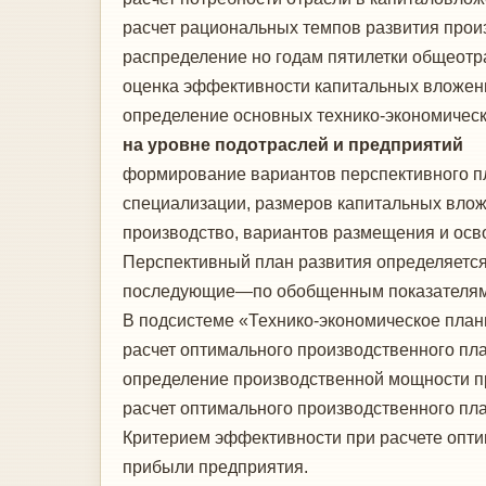
расчет рациональных темпов развития прои
распределение но годам пятилетки общеотр
оценка эффективности капитальных вложен
определение основных технико-экономически
на уровне подотраслей и предприятий
формирование вариантов перспективного пл
специализации, размеров капитальных вложе
производство, вариантов размещения и осво
Перспективный план развития определяется 
последующие—по обобщенным показателям. Э
В подсистеме «Технико-экономическое план
расчет оптимального производственного пла
определение производственной мощности п
расчет оптимального производственного пла
Критерием эффективности при расчете опт
прибыли предприятия.