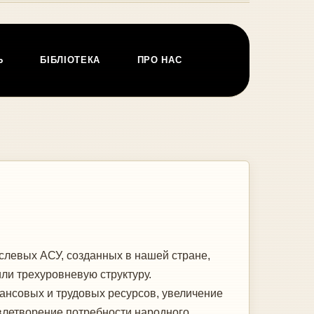
Ь
БІБЛІОТЕКА
ПРО НАС
левых АСУ, созданных в нашей стране,
ли трехуровневую структуру.
нсовых и трудовых ресурсов, увеличение
влетворение потребности народного