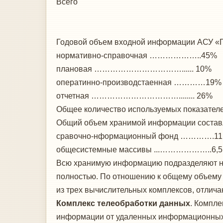
Всего
Годовой объем входной информации АСУ «Пр
нормативно-справочная ………………..45%
плановая ……………………………...... 10%
оператинно-производстаенная …………19%
отчетная ……………………………........ 26%
Общее количество используемых показателе
Общий объем хранимой информации составля
сравочно-нформационный фонд ………….11
общесистемные массивы ...………………..6,5
Всю хранимую информацию подразделяют на
полностью. По отношению к общему объему
из трех вычислительных комплексов, отлич
Комплекс телеобработки данных
. Компл
информации от удаленных информационных 