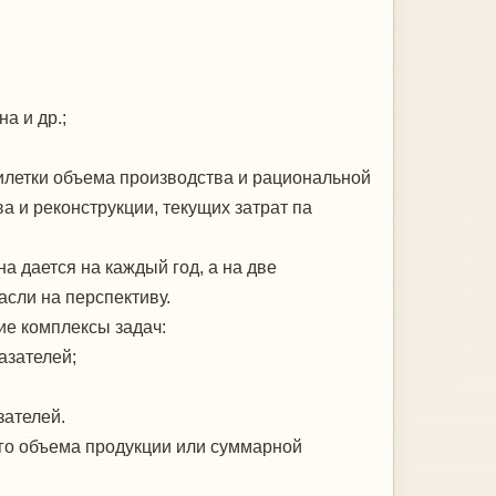
а и др.;
илетки объема производства и рациональной
 и реконструкции, текущих затрат па
а дается на каждый год, а на две
сли на перспективу.
ие комплексы задач:
азателей;
зателей.
го объема продукции или суммарной