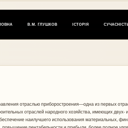
ЛОВНА
В.М. ГЛУШКОВ
ІСТОРІЯ
СУЧАСНІСТ
вления отраслью приборостроения—одна из первых отрас
оительных отраслей народного хозяйства, имеющих двух- и
беспечение наилучшего использования материальных, фина
а, повышение рентабельности и прибыли, более полное удо