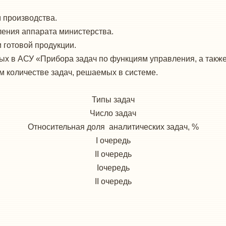
 производства.
ения аппарата министерства.
 готовой продукции.
ых в АСУ «Прибора задач по функциям управления, а также
м количестве задач, решаемых в системе.
Типы задач
Число задач
Относительная доля аналитических задач, %
I очередь
II очередь
Iочередь
II очередь