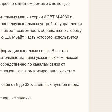
апросно-ответном режиме с помощью
лительных машин серии АСВТ М-4030 и
ровне двухканальных устройств управления
шин имеет возможность обращаться к любому
ю 116 Мбайт, часть которого используется
нформации каналами связи. В состав
лительные машины указанных комплексов
осредственно по каналам связи от
х с помощью автоматизированных систем
в себя от 8 до 32 клавишных пультов ввода
сновные задачи: