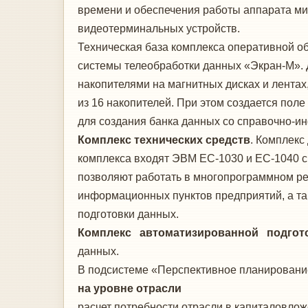
времени и обеспечения работы аппарата м
видеотерминальных устройств.
Техническая база комплекса оперативной 
системы телеобработки данных «Экран-М». 
накопителями на магнитных дисках и лентах
из 16 накопителей. При этом создается поле
для создания банка данных со справочно-
Комплекс технических средств
. Комплекс
комплекса входят ЭВМ ЕС-1030 и ЕС-1040 
позволяют работать в многопрограммном реж
информационных пунктов предприятий, а та
подготовки данных.
Комплекс автоматизированной подгот
данных.
В подсистеме «Перспективное планировани
на уровне отрасли
расчет потребности отрасли в капиталовлож