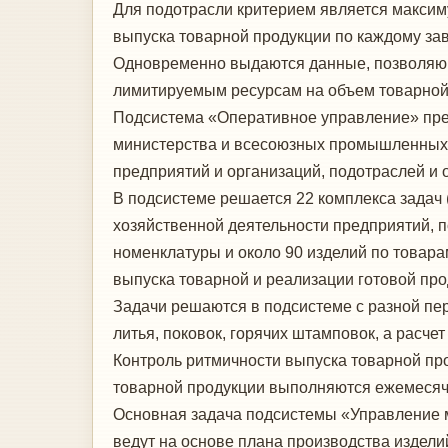
Для подотрасли критерием является максим
выпуска товарной продукции по каждому за
Одновременно выдаются данные, позволяющи
лимитируемым ресурсам на объем товарной
Подсистема «Оперативное управление» пре
министерства и всесоюзных промышленных 
предприятий и организаций, подотраслей и 
В подсистеме решается 22 комплекса задач 
хозяйственной деятельности предприятий, п
номенклатуры и около 90 изделий по товар
выпуска товарной и реализации готовой пр
Задачи решаются в подсистеме с разной пе
литья, поковок, горячих штамповок, а расче
Контроль ритмичности выпуска товарной пр
товарной продукции выполняются ежемесячн
Основная задача подсистемы «Управление м
ведут на основе плана производства издели