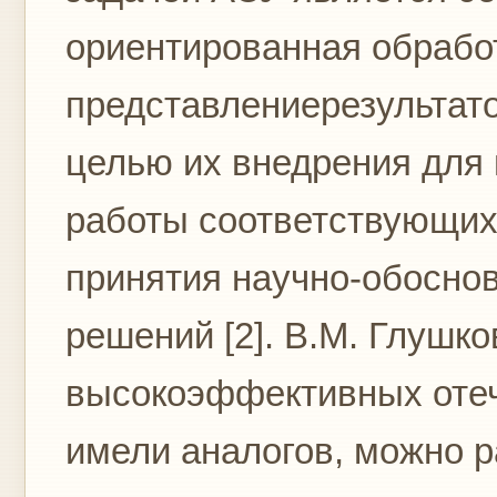
ориентированная обрабо
представлениерезультато
целью их внедрения для
работы соответствующих
принятия научно-обосно
решений [2]. В.М. Глушко
высокоэффективных отеч
имели аналогов, можно ра