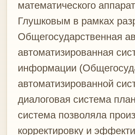
математического аппарата
Глушковым в рамках разр
Общегосударственная а
автоматизированная сист
информации (Общегосуд
автоматизированной сис
диалоговая система пл
система позволяла прои
корректировку и эффект