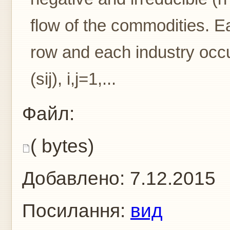
flow of the commodities. 
row and each industry occ
(sij), i,j=1,...
Файл:
( bytes)
Добавлено:
7.12.2015
Посилання:
вид