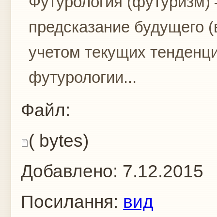
Футурология (футуризм) 
предсказание будущего (в
учетом текущих тенденц
футурологии...
Файл:
( bytes)
Добавлено:
7.12.2015
Посилання:
вид