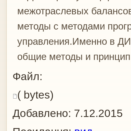
межотраслевых балансов
методы с методами прог
управления.Именно в Д
общие методы и принципы
Файл:
( bytes)
Добавлено:
7.12.2015