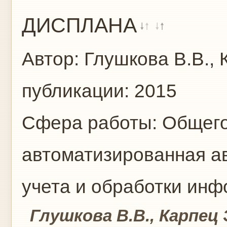
ДИСПЛАНА
Автор:
Глушкова В.В., 
публикации:
2015
Сфера работы:
Общего
автоматизированная а
учета и обработки ин
Глушкова В.В., Карпец Э