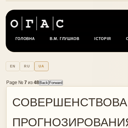
ГОЛОВНА
В.М. ГЛУШКОВ
ІСТОРІЯ
EN
RU
UA
Page №
7
из
48
СОВЕРШЕНСТВОВА
ПРОГНОЗИРОВАНИЯ