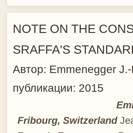
NOTE ON THE CON
SRAFFA'S STANDAR
Автор:
Emmenegger J.-F
публикации:
2015
Emm
Fribourg, Switzerland
Je