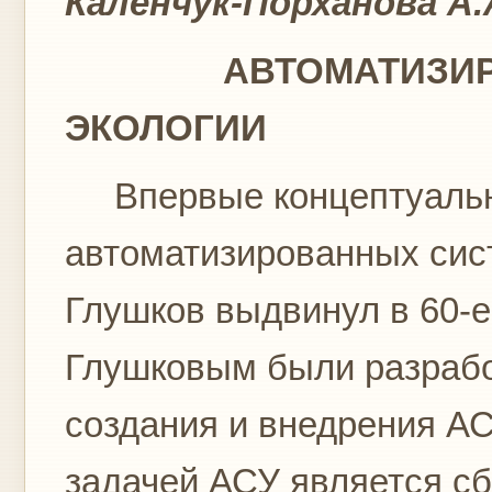
Каленчук-Порханова А.А
АВТОМАТИЗИРОВ
ЭКОЛОГИИ
Впервые концептуальн
автоматизированных сис
Глушков выдвинул в 60-е 
Глушковым были разрабо
создания и внедрения АС
задачей АСУ является сб