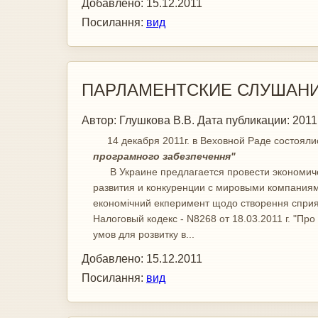
Добавлено:
15.12.2011
Посилання:
вид
ПАРЛАМЕНТСКИЕ СЛУШАНИЯ 
Автор:
Глушкова В.В.
Дата публикации:
2011
14 декабря 2011г. в Веховной Раде состояли
програмного забезпечення"
В Украине предлагается провести экономическ
развития и конкуренции с мировыми компаниям
економічний екперимент щодо створення сприятл
Налоговый кодекс - N8268 от 18.03.2011 г. "Пр
умов для розвитку в...
Добавлено:
15.12.2011
Посилання:
вид