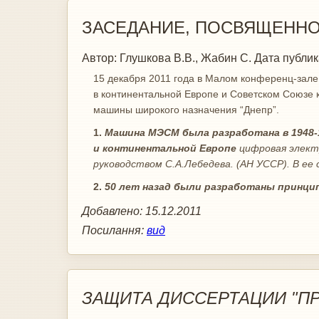
ЗАСЕДАНИЕ, ПОСВЯЩЕННОЕ
Автор:
Глушкова В.В., Жабин С.
Дата публик
15 декабря 2011 года в Малом конференц-зале
в континентальной Европе и Советском Союзе
машины широкого назначения “Днепр”.
1.
Машина МЭСМ была разработана в 1948-1
и континентальной Европе
цифровая элект
руководством С.А.Лебедева. (АН УССР). В ее 
2.
50 лет назад были разработаны принци
Добавлено:
15.12.2011
Посилання:
вид
ЗАЩИТА ДИССЕРТАЦИИ "П