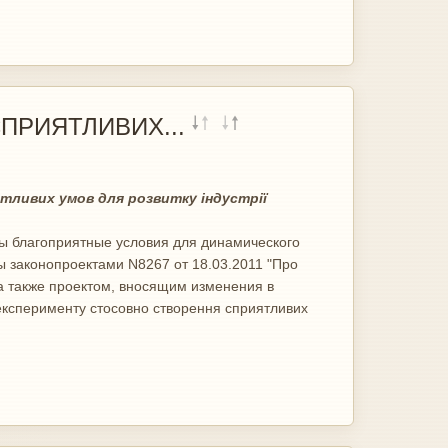
ПРИЯТЛИВИХ...
ятливих умов для розвитку індустрії
ы благоприятные условия для динамического
 законопроектами N8267 от 18.03.2011 "Про
, а также проектом, вносящим изменения в
 експерименту стосовно створення сприятливих