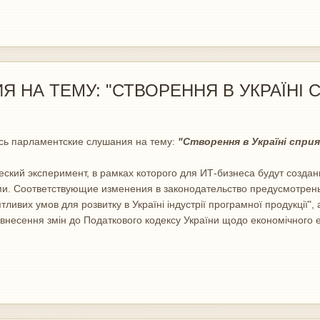
НА ТЕМУ: "СТВОРЕННЯ В УКРАЇНІ С
сь парламентские слушания на тему:
"Створення в Україні спри
ий эксперимент, в рамках которого для ИТ-бизнеса будут создан
и. Соответствующие изменения в законодательство предусмотрены
ивих умов для розвитку в Україні індустрії програмної продукції"
о внесення змін до Податкового кодексу України щодо економічного