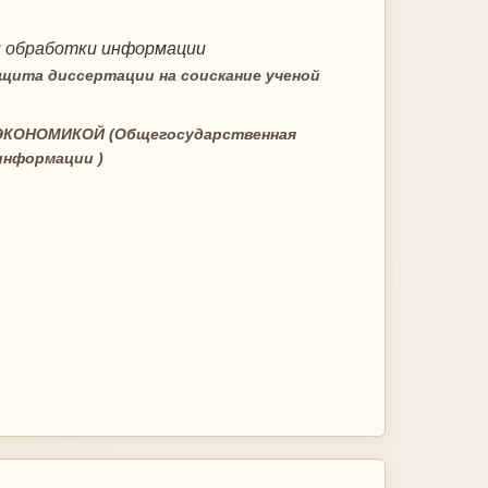
и обработки информации
щита диссертации на соискание ученой
КОНОМИКОЙ (Общегосударственная
информации )