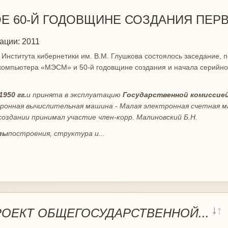
 60-Й ГОДОВЩИНЕ СОЗДАНИЯ ПЕРВО
ации:
2011
 Института кибернетики им. В.М. Глушкова состоялось заседание,
 компьютера «МЭСМ» и 50-й годовщине создания и начала серийн
950 гг.
и принята в эксплуатацию
Государственной комиссией 
ронная вычислительная машина - Малая электронная счетная м
создании принимал участие член-корр. Малиновский Б.Н.
пы
построения, структура и...
РОЕКТ ОБЩЕГОСУДАРСТВЕННОЙ...