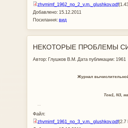
zhvmimf_1962_no_2_v.m._glushkov.pdf
(1.4
Добавлено:
15.12.2011
Посилання:
вид
НЕКОТОРЫЕ ПРОБЛЕМЫ С
Автор:
Глушков В.М.
Дата публикации:
1961
Журнал вычислительной математ
Том1, N3, май-июнь 1961г
...
Файл:
zhvmimf_1961_no_3_v.m._glushkov.pdf
(2.7