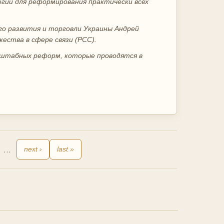
гий для реформирования практически всех
ого развития и торговли Украины Андрей
ества в сфере связи (РСС).
штабных реформ, которые проводятся в
…
next ›
last »