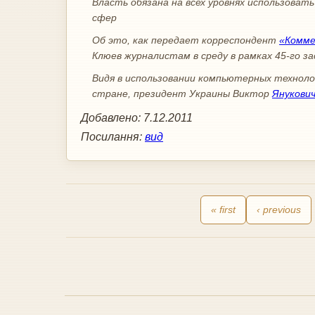
Власть обязана на всех уровнях использова
сфер
Об это, как передает корреспондент
«Комме
Клюев журналистам в среду в рамках 45-го з
Видя в использовании компьютерных техно
стране, президент Украины Виктор
Янукови
Добавлено:
7.12.2011
Посилання:
вид
« first
‹ previous