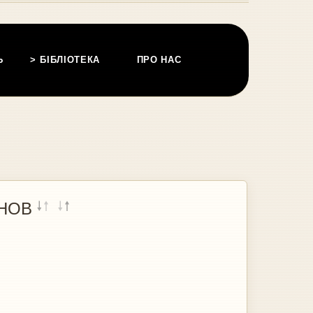
Ь
БІБЛІОТЕКА
ПРО НАС
НОВ