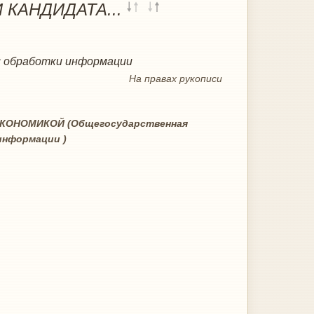
КАНДИДАТА...
и обработки информации
На
правах рукописи
ОНОМИКОЙ (Общегосударственная
информации )