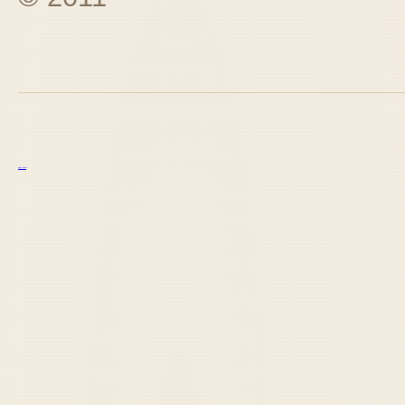
курс excel