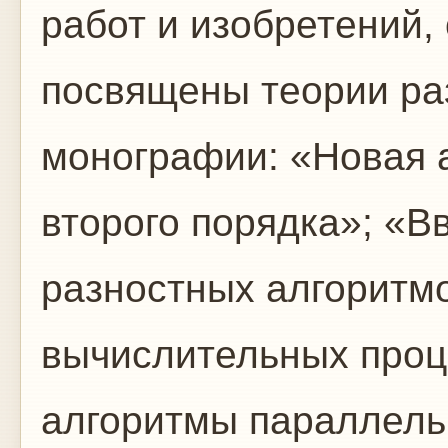
работ и изобретений,
посвящены теории ра
монографии: «Новая 
второго порядка»; «В
разностных алгоритм
вычислительных проц
алгоритмы параллел