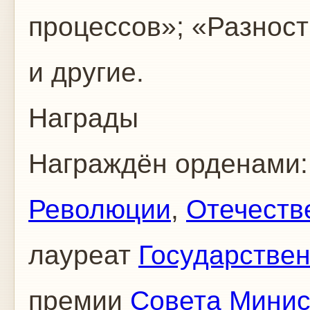
процессов»; «Разност
и другие.
Награды
Награждён орденами
Революции
,
Отечеств
лауреат
Государстве
премии
Совета Мини