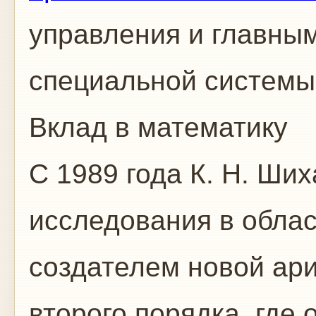
управления и главны
специальной системы
Вклад в математику
С 1989 года К. Н. Ши
исследования в обла
создателем новой ар
второго порядка, где