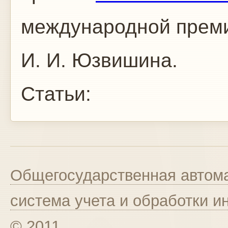
международной преми
И. И. Юзвишина.
Статьи:
Общегосударственная автома
система учета и обработки 
© 2011