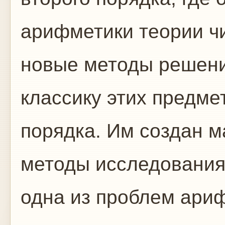
арифметики теории ч
новые методы решени
классику этих предме
порядка. Им создан м
методы исследовани
одна из проблем ари