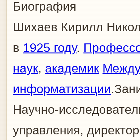
Биография
Шихаев Кирилл Никол
в
1925 году
.
Професс
наук
,
академик
Между
информатизации
.Зан
Научно-исследовател
управления, директор