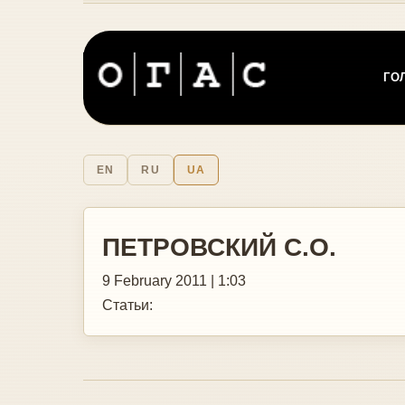
ГО
EN
RU
UA
ПЕТРОВСКИЙ С.О.
9 February 2011 | 1:03
Статьи: