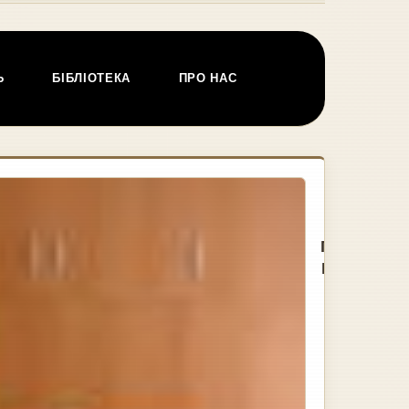
Ь
БІБЛІОТЕКА
ПРО НАС
ПРИЕЗД
БЕНА
ПИТЕРСА
В КИЕВ В
2012 Г.