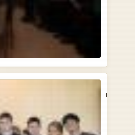
СЕМЬЯ
ГЛУШКОВ
( 90-ЛЕТН
ЮБИЛЕЙ