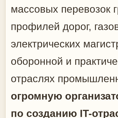
массовых перевозок 
профилей дорог, газо
электрических магист
оборонной и практиче
отраслях промышленн
огромную организат
по созданию IT-отра