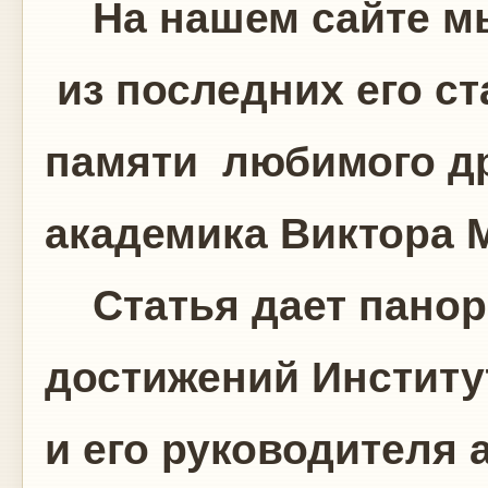
На нашем сайте мы
из последних его с
памяти любимого дру
академика Виктора 
Статья дает панор
достижений Институт
и его руководителя 