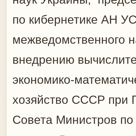
по кибернетике АН У
межведомственного н
внедрению вычислите
экономико-математич
хозяйство СССР при 
Совета Министров по 