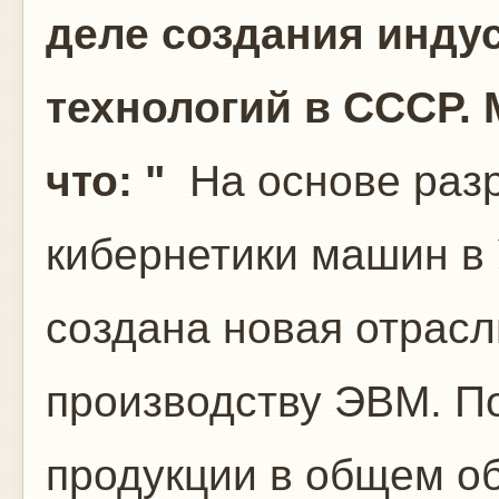
деле создания инд
технологий в СССР. 
что: "
На основе раз
кибернетики машин в
создана новая отрас
производству ЭВМ. П
продукции в общем о