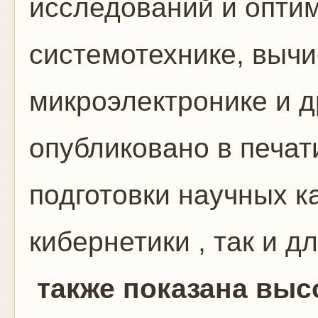
исследований и опти
системотехнике, вычи
микроэлектронике и др
опубликовано в печа
подготовки научных к
кибернетики , так и д
также показана выс