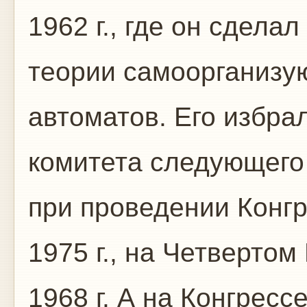
1962 г., где он сдела
теории самоорганизу
автоматов. Его избра
комитета следующего 
при проведении Конгр
1975 г., на Четвертом
1968 г. А на Конгресс