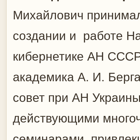
Михайлович принимал
создании и работе На
кибернетике АН СССР
академика А. И. Берг
совет при АН Украины
действующими много
семинарами, привлек