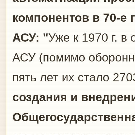
компонентов в 70-е г
АСУ: "
Уже к 1970 г. в
АСУ (помимо оборонны
пять лет их стало 270
создания и внедрен
Общегосударственна