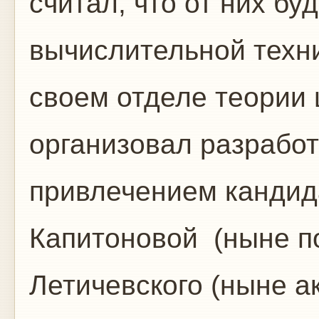
считал, что от них бу
вычислительной техни
своем отделе теории
организовал разработ
привлечением кандида
Капитоновой (ныне по
Летичевского (ныне а