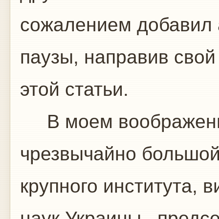
сожалением добавил 
паузы, направив свой
этой статьи.
В моем воображении
чрезвычайно большой
крупного института, 
наук Украины, предсе