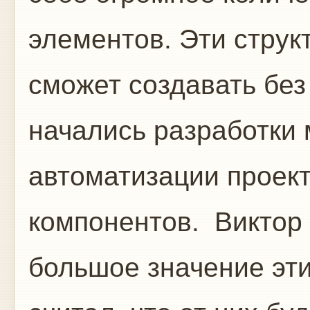
элементов. Эти струк
сможет создавать бе
начались разработки 
автоматизации проек
компонентов. Виктор
большое значение эти