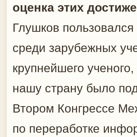
оценка этих достиже
Глушков пользовался
среди зарубежных уче
крупнейшего ученого
нашу страну было по
Втором Конгрессе Ме
по переработке инфор