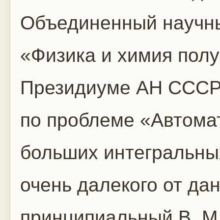
Объединенный научны
«Физика и химия пол
Президиуме АН СССР
по проблеме «Автома
больших интегральных
очень далекого от да
принципиальный В. М.