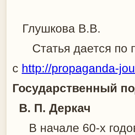
Глушкова В.В.
Статья дается по п
с
http://propaganda-jou
Государственный по
В. П. Деркач
В начале 60-х годов