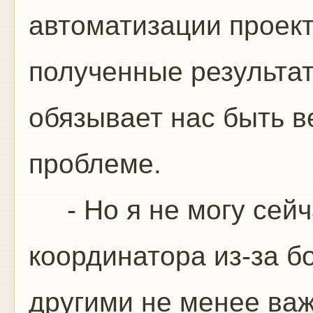
автоматизации проек
полученные результа
обязывает нас быть 
проблеме.
- Но я не могу сейча
координатора из-за 
другими не менее важ