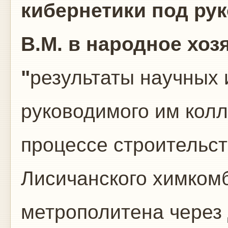
кибернетики под ру
В.М. в народное хоз
"
результаты научных
руководимого им колл
процессе строительс
Лисичанского химкомб
метрополитена через 