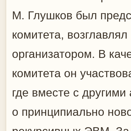
М. Глушков был пред
комитета, возглавлял 
организатором. В кач
комитета он участвов
где вместе с другими
о принципиально ново