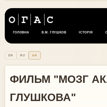
ГОЛОВНА
В.М. ГЛУШКОВ
ІСТОРІЯ
EN
RU
UA
ФИЛЬМ "МОЗГ А
ГЛУШКОВА"