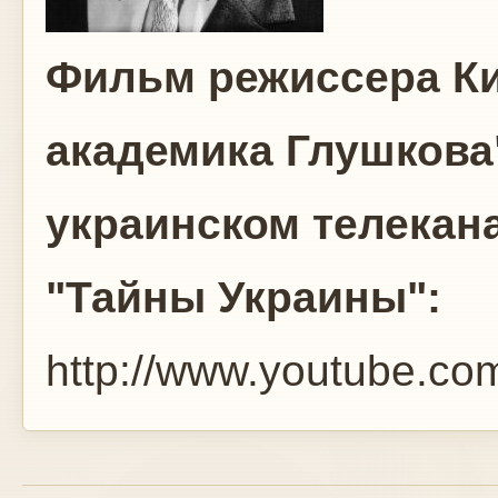
Фильм режиссера Ки
академика Глушкова
украинском телекан
"Тайны Украины":
http://www.youtube.c