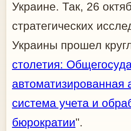
Украине. Так, 26 октя
стратегических иссле
Украины прошел круг
столетия: Общегосуд
автоматизированная 
система учета и обр
бюрократии
".