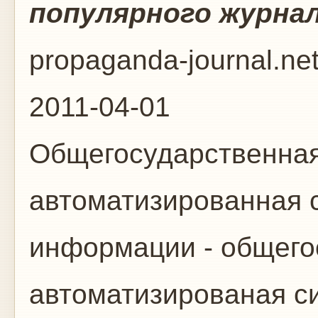
популярного журна
propaganda-journal.ne
2011-04-01
Общегосударственная
автоматизированная с
информации - общего
автоматизированая с