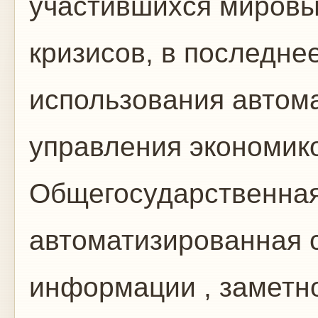
участившихся мировы
кризисов, в последне
использования автом
управления экономикой
Общегосударственная
автоматизированная с
информации , заметно