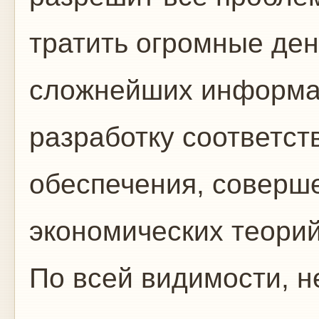
тратить огромные ден
сложнейших информа
разработку соответс
обеспечения, соверш
экономических теори
По всей видимости, н