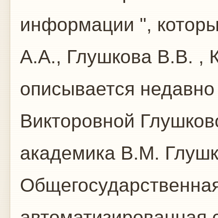
информации ", котор
А.А., Глушкова В.В. ,
описывается недавно
Викторовной Глушков
академика В.М. Глушк
Общегосударственная
автоматизированная с