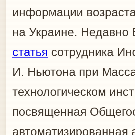
информации возрастае
на Украине. Недавно
статья
сотрудника Инс
И. Ньютона при Масс
технологическом инст
посвященная Общего
автоматизированная 