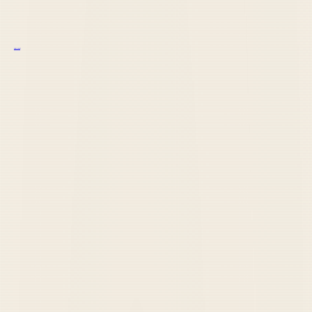
курс excel