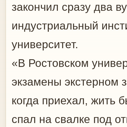
закончил сразу два в
индустриальный инсти
университет.
«В Ростовском универ
экзамены экстерном з
когда приехал, жить б
спал на свалке под о