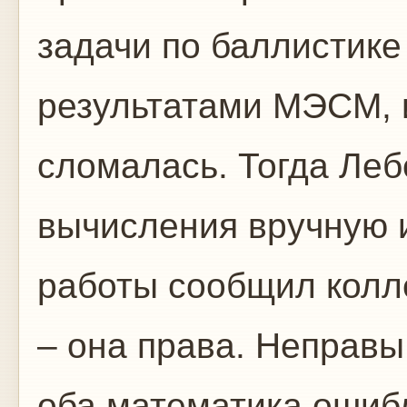
задачи по баллистике
результатами МЭСМ, 
сломалась. Тогда Леб
вычисления вручную 
работы сообщил колл
– она права. Неправы
оба математика ошибл