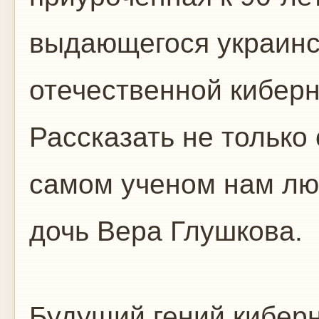
выдающегося украинс
отечественной киберн
Рассказать не только 
самом ученом нам лю
дочь Вера Глушкова.
Будущий гений киберн