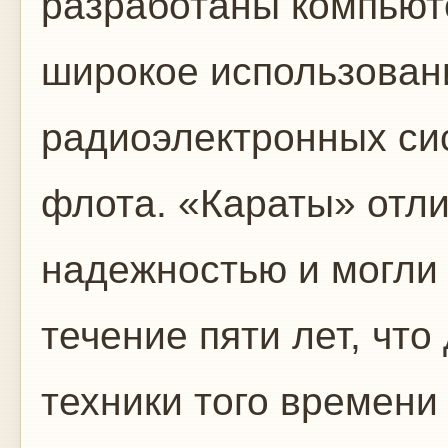
разработаны компьют
широкое использован
радиоэлектронных си
флота. «Караты» отл
надежностью и могли 
течение пяти лет, чт
техники того времени