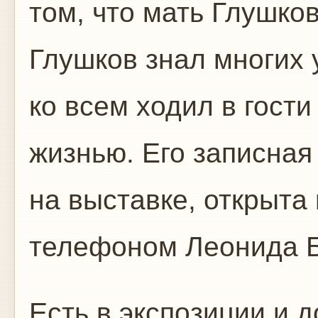
том, что мать Глушков
Глушков знал многих 
ко всем ходил в гости
жизнью. Его записная
на выставке, открыта
телефоном Леонида 
Есть в экспозиции и д