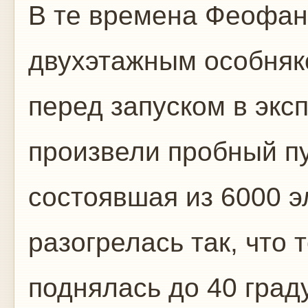
В те времена Феофа
двухэтажным особняко
перед запуском в экс
произвели пробный п
состоявшая из 6000 э
разогрелась так, что
поднялась до 40 град