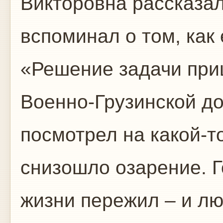
Викторовна рассказал
вспоминал о том, как 
«Решение задачи приш
Военно-Грузинской до
посмотрел на какой-то
снизошло озарение. Г
жизни пережил – и лю