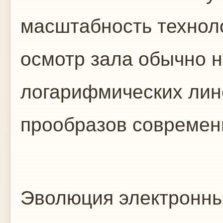
масштабность техноло
осмотр зала обычно н
логарифмических лин
прообразов современ
Эволюция электронны