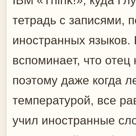
IBM «Think!», куда Гл
тетрадь с записями, 
иностранных языков.
вспоминает, что отец 
поэтому даже когда л
температурой, все ра
учил иностранные сл