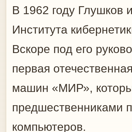
В 1962 году Глушков 
Института кибернетик
Вскоре под его руков
первая отечественна
машин «МИР», которы
предшественниками 
компьютеров.