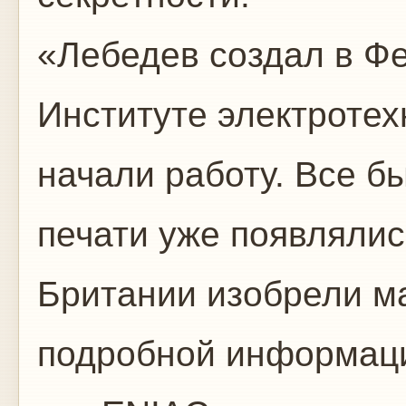
«Лебедев создал в Ф
Институте электротех
начали работу. Все бы
печати уже появлялис
Британии изобрели м
подробной информаци