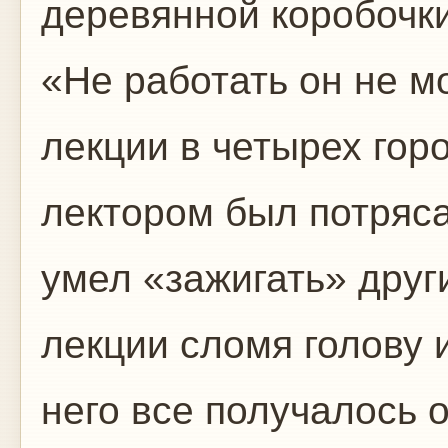
деревянной коробочки
«Не работать он не мо
лекции в четырех гор
лектором был потряс
умел «зажигать» друг
лекции сломя голову 
него все получалось 