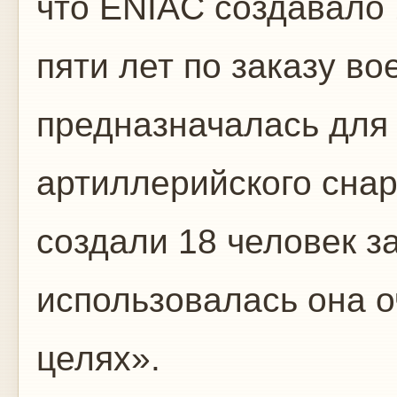
что ENIAC создавало 
пяти лет по заказу в
предназначалась для 
артиллерийского сна
создали 18 человек за
использовалась она о
целях».