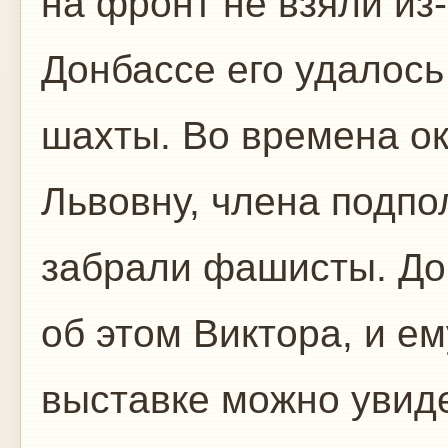
на фронт не взяли из-
Донбассе его удалось
шахты. Во времена ок
Львовну, члена подпо
забрали фашисты. До
об этом Виктора, и е
выставке можно увиде