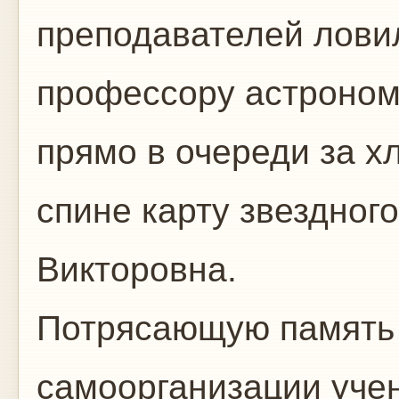
преподавателей лови
профессору астроном
прямо в очереди за х
спине карту звездног
Викторовна.
Потрясающую память 
самоорганизации уче