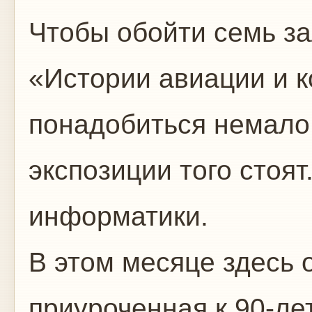
Чтобы обойти семь за
«Истории авиации и к
понадобиться немало
экспозиции того стоят
информатики.
В этом месяце здесь 
приуроченная к 90-л