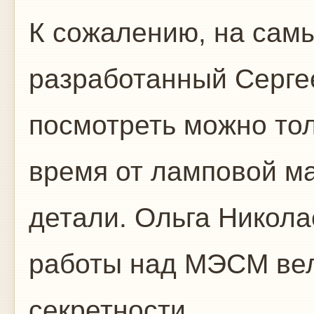
К сожалению, на сам
разработанный Серге
посмотреть можно тол
время от ламповой м
детали. Ольга Никола
работы над МЭСМ вел
секретности.