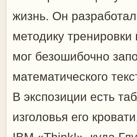
жизнь. Он разработа
методику тренировки 
мог безошибочно зап
математического текс
В экспозиции есть та
изголовья его кроват