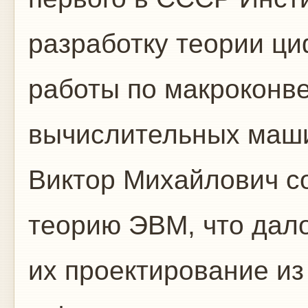
разработку теории ц
работы по макроконв
вычислительных маш
Виктор Михайлович с
теорию ЭВМ, что дал
их проектирование из