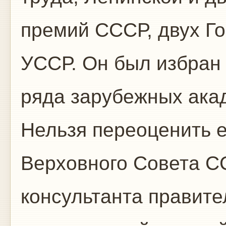
премий СССР, двух Г
УССР. Он был избран
ряда зарубежных ака
Нельзя переоценить е
Верховного Совета С
консультанта правите