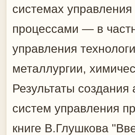
системах управления
процессами — в част
управления технолог
металлургии, химичес
Результаты создания
систем управления п
книге В.Глушкова "Вв