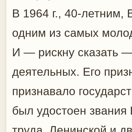
В 1964 г., 40-летним,
одним из самых молод
И — рискну сказать 
деятельных. Его приз
признавало государст
был удостоен звания 
труда, Ленинской и д