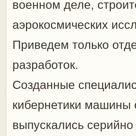
военном деле, строит
аэрокосмических иссл
Приведем только отд
разработок.
Созданные специалис
кибернетики машины 
выпускались серийно