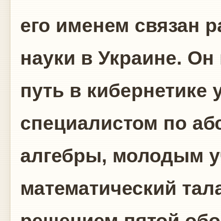
его именем связан р
науки в Украине. Он
путь в кибернетике
специалистом по аб
алгебры, молодым у
математический тал
решением пятой об