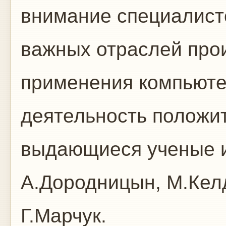
внимание специалист
важных отраслей прои
применения компьютер
деятельность положи
выдающиеся ученые и
А.Дородницын, М.Кел
Г.Марчук.