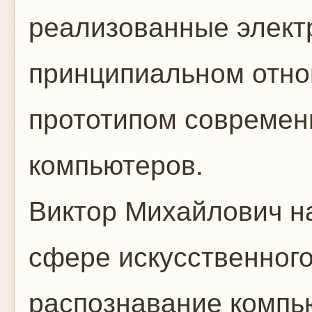
реализованные элект
принципиальном отно
прототипом современ
компьютеров.
Виктор Михайлович н
сфере искусственного
распознавание компь