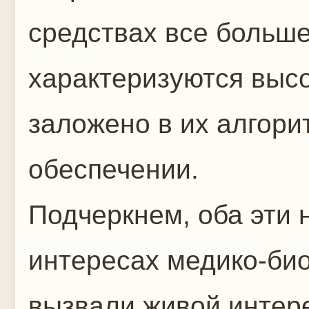
средствах все больше
характеризуются высо
заложено в их алгор
обеспечении.
Подчеркнем, оба эти 
интересах медико-би
вызвали живой интер