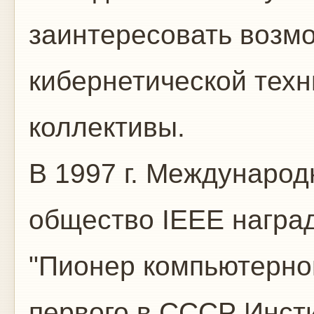
заинтересовать возм
кибернетической тех
коллективы.
В 1997 г. Междунаро
общество ІЕЕЕ награ
"Пионер компьютерной
первого в СССР Инсти