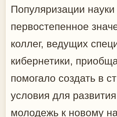
Популяризации науки
первостепенное знач
коллег, ведущих спец
кибернетики, приобща
помогало создать в с
условия для развития
молодежь к новому н