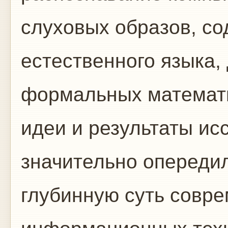
слуховых образов, с
естественного языка,
формальных математич
идеи и результаты и
значительно опереди
глубинную суть совр