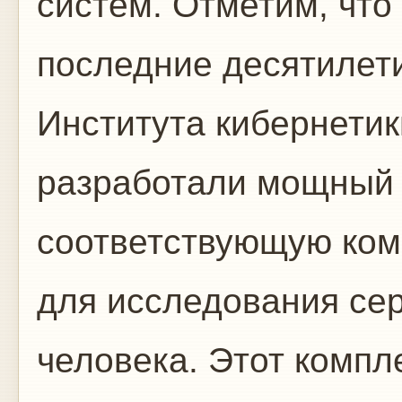
систем. Отметим, что
последние десятилет
Института кибернетик
разработали мощный 
соответствующую ком
для исследования се
человека. Этот компл