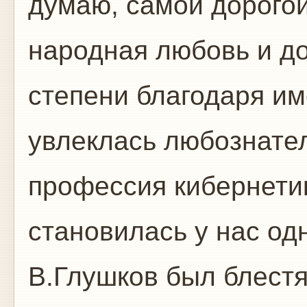
думаю, самой дорого
народная любовь и до
степени благодаря им
увлеклась любознате
профессия кибернети
становилась у нас од
В.Глушков был блестя