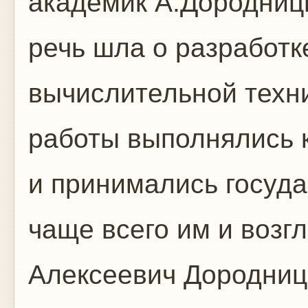
академик А.Дородниц
речь шла о разработк
вычислительной техни
работы выполнялись к
и принимались госуд
чаще всего им и возг
Алексеевич Дородниц