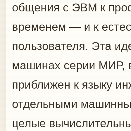
общения с ЭВМ к про
временем — и к есте
пользователя. Эта и
машинах серии МИР, 
приближен к языку ин
отдельными машинны
целые вычислительны