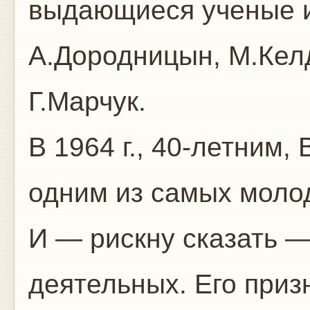
выдающиеся ученые и
А.Дородницын, М.Кел
Г.Марчук.
В 1964 г., 40-летним,
одним из самых молод
И — рискну сказать 
деятельных. Его приз