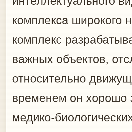
интеллектуального в
комплекса широкого 
комплекс разрабатыв
важных объектов, от
относительно движущи
временем он хорошо 
медико-биологически