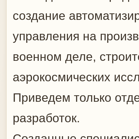
создание автоматизи
управления на произв
военном деле, строит
аэрокосмических иссл
Приведем только отд
разработок.
Созданные специалис