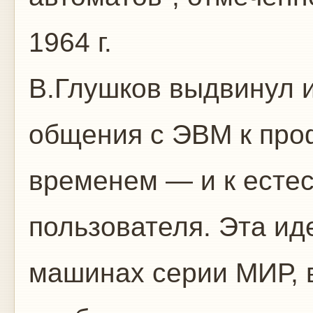
1964 г.
В.Глушков выдвинул 
общения с ЭВМ к про
временем — и к есте
пользователя. Эта и
машинах серии МИР, 