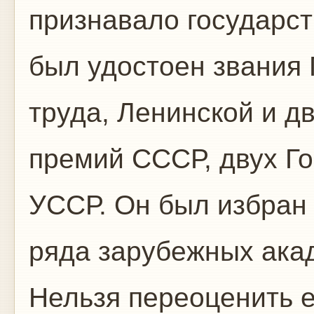
признавало государст
был удостоен звания 
труда, Ленинской и д
премий СССР, двух Г
УССР. Он был избран
ряда зарубежных ака
Нельзя переоценить е