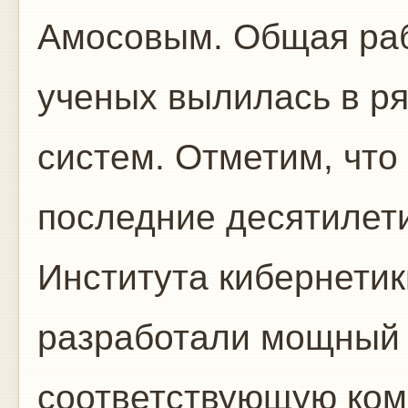
Амосовым. Общая ра
ученых вылилась в р
систем. Отметим, что
последние десятилет
Института кибернетик
разработали мощный 
соответствующую ком