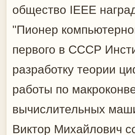
общество ІЕЕЕ награ
"Пионер компьютерной
первого в СССР Инсти
разработку теории ц
работы по макроконв
вычислительных маш
Виктор Михайлович с