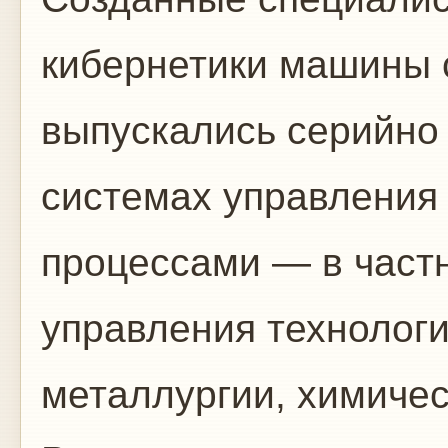
кибернетики машины 
выпускались серийно
системах управления
процессами — в част
управления технолог
металлургии, химичес