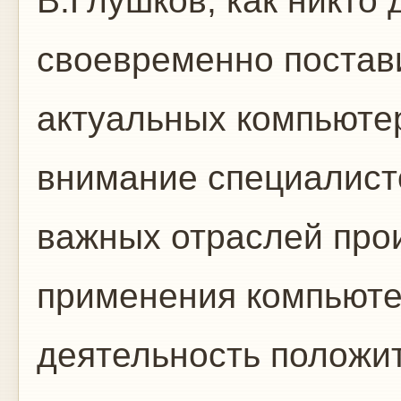
В.Глушков, как никто 
своевременно постави
актуальных компьюте
внимание специалист
важных отраслей прои
применения компьютер
деятельность положи