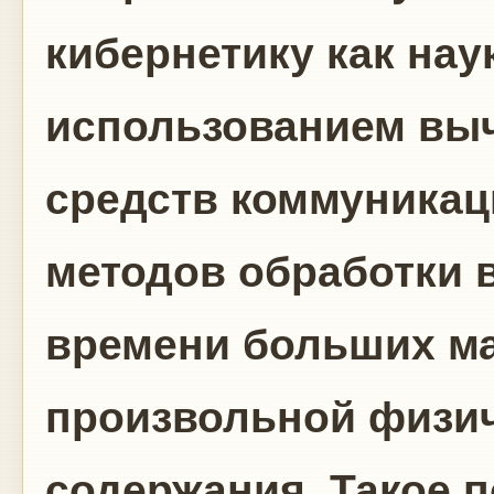
кибернетику как нау
использованием выч
средств коммуникац
методов обработки 
времени больших м
произвольной физи
содержания. Такое 