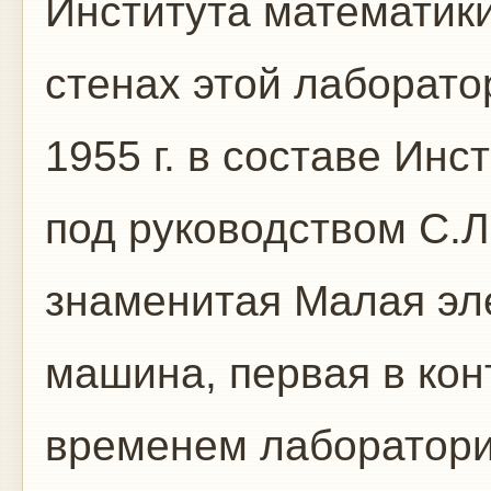
Института математик
стенах этой лаборат
1955 г. в составе Инс
под руководством С.
знаменитая Малая эл
машина, первая в кон
временем лаборатори