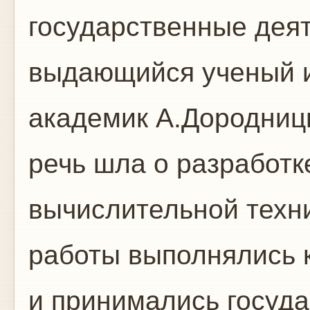
государственные деят
выдающийся ученый и
академик А.Дородниц
речь шла о разработк
вычислительной техни
работы выполнялись к
и принимались госуд