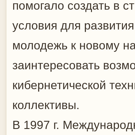
помогало создать в с
условия для развития
молодежь к новому н
заинтересовать возм
кибернетической тех
коллективы.
В 1997 г. Междунаро