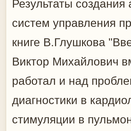
Результаты создания
систем управления п
книге В.Глушкова "Вв
Виктор Михайлович в
работал и над пробл
диагностики в кардио
стимуляции в пульмон