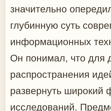
значительно опереди
глубинную суть совр
информационных техн
Он понимал, что для
распространения иде
развернуть широкий 
исследований. Предме