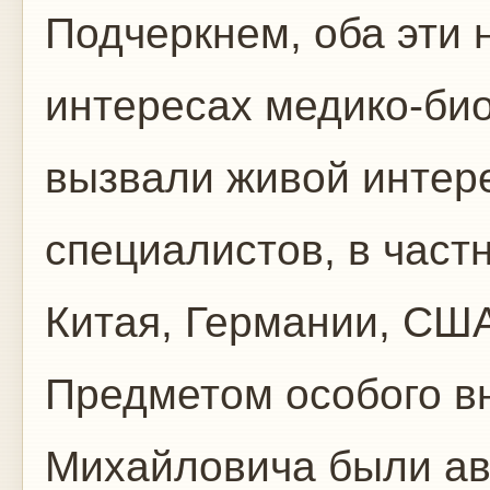
Подчеркнем, оба эти 
интересах медико-би
вызвали живой интер
специалистов, в част
Китая, Германии, СШ
Предметом особого в
Михайловича были а