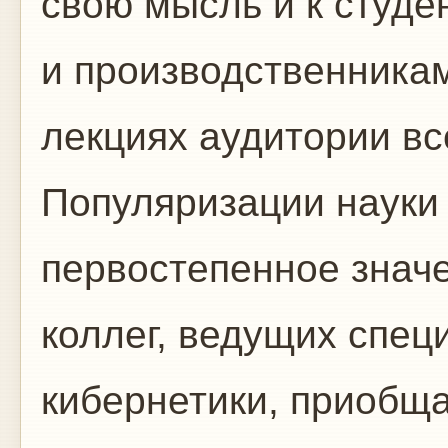
свою мысль и к студе
и производственникам
лекциях аудитории в
Популяризации науки
первостепенное знач
коллег, ведущих спец
кибернетики, приобща