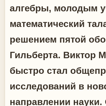
алгебры, молодым у
математический тал
решением пятой об
Гильберта. Виктор 
быстро стал общеп
исследований в нов
направлении науки.