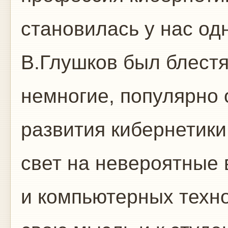
становилась у нас од
В.Глушков был блестя
немногие, популярно 
развития кибернетики
свет на невероятные
и компьютерных техно