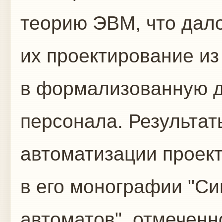
теорию ЭВМ, что дал
их проектирование из
в формализованную д
персонала. Результат
автоматизации проек
в его монографии "С
автоматов", отмеченн