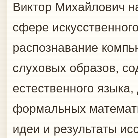
Виктор Михайлович н
сфере искусственного
распознавание компь
слуховых образов, с
естественного языка,
формальных математич
идеи и результаты и