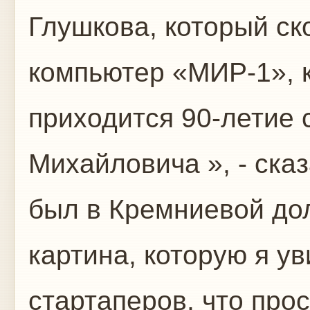
Глушкова, который с
компьютер «МИР-1», к
приходится 90-летие 
Михайловича », - сказ
был в Кремниевой до
картина, которую я ув
стартаперов, что прос