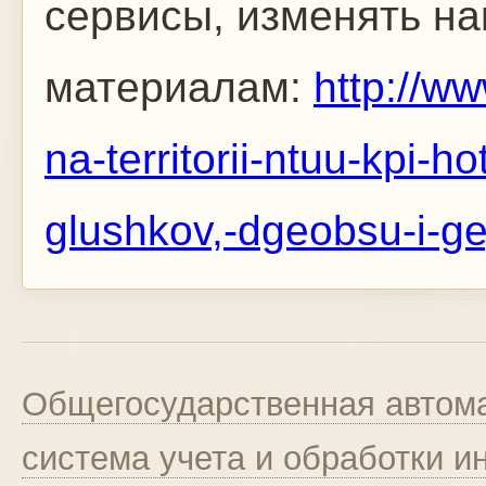
сервисы, изменять н
материалам:
http://w
na-territorii-ntuu-kpi-h
glushkov,-dgeobsu-i-g
Общегосударственная автома
система учета и обработки 