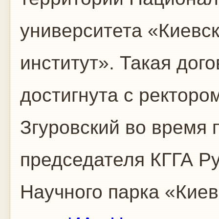
университета «Киевс
институт». Такая дог
достигнута с ректор
Згуровский во время
председателя КГГА Р
Научного парка «Киев