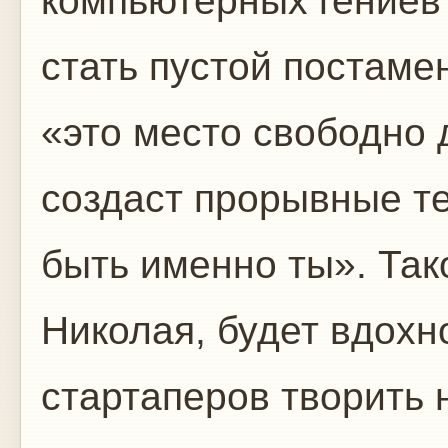
компьютерных гениев
стать пустой постамен
«это место свободно д
создаст прорывные т
быть именно ты». Так
Николая, будет вдохн
стартаперов творить 