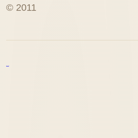
© 2011
курс excel