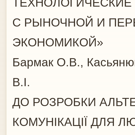
ТЕХНОЛОГИЧЕСКИЕ 
С РЫНОЧНОЙ И ПЕ
ЭКОНОМИКОЙ»
Бармак О.В., Касьянюк
В.І.
ДО РОЗРОБКИ АЛЬТ
КОМУНІКАЦІЇ ДЛ