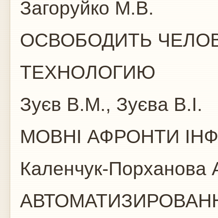
Загоруйко М.В.
ОСВОБОДИТЬ ЧЕЛОВ
ТЕХНОЛОГИЮ
Зуєв В.М., Зуєва В.І.
МОВНІ АФРОНТИ ІН
Каленчук-Порханова А
АВТОМАТИЗИРОВАН