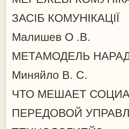
ЗАСІБ КОМУНІКАЦІЇ
Малишев О .В.
МЕТАМОДЕЛЬ НАРА
Миняйло В. С.
ЧТО МЕШАЕТ СОЦИ
ПЕРЕДОВОЙ УПРАВ