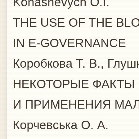
Konashevych O.I.
THE USE OF THE B
IN E-GOVERNANCE
Коробкова Т. В., Глуш
НЕКОТОРЫЕ ФАКТЫ 
И ПРИМЕНЕНИЯ МА
Корчевська О. А.