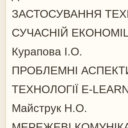
ЗАСТОСУВАННЯ ТЕХ
СУЧАСНІЙ ЕКОНОМІЦ
Курапова І.О.
ПРОБЛЕМНІ АСПЕКТ
ТЕХНОЛОГІЇ E-LEAR
Mайструк Н.О.
МЕРЕЖЕВІ КОМУНІКА