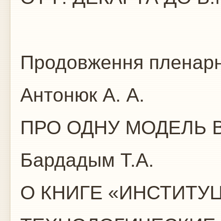
Продовження пленарн
Антонюк А. А.
ПРО ОДНУ МОДЕЛЬ В
Бардадым Т.А.
О КНИГЕ «ИНСТИТУ