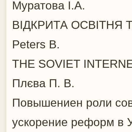
Муратова І.А.
ВІДКРИТА ОСВІТНЯ 
Peters B.
THE SOVIET INTERN
Плєва П. В.
Повышениен роли сов
ускорение реформ в 