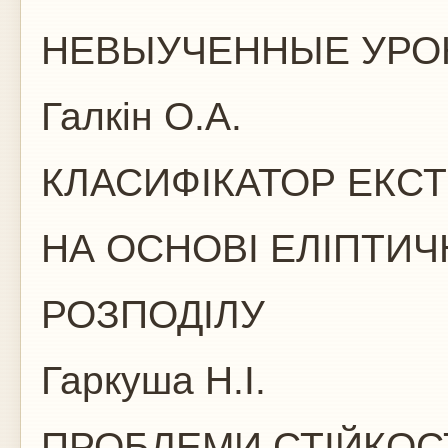
НЕВЫУЧЕННЫЕ УРО
Галкін О.А.
КЛАСИФІКАТОР ЕКС
НА ОСНОВІ ЕЛІПТИЧ
РОЗПОДІЛУ
Гаркуша Н.І.
ПРОБЛЕМИ СТІЙКОС