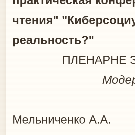
практическая конфе
чтения" "Киберсоци
реальность?"
ПЛЕНАРНЕ ЗА
Модер
Мельниченко А.А.