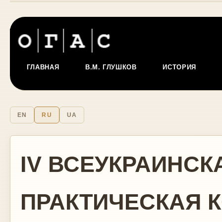
ГЛАВНАЯ
В.М. ГЛУШКОВ
ИСТОРИЯ
EN
RU
UA
IV ВСЕУКРАИНСК
ПРАКТИЧЕСКАЯ 