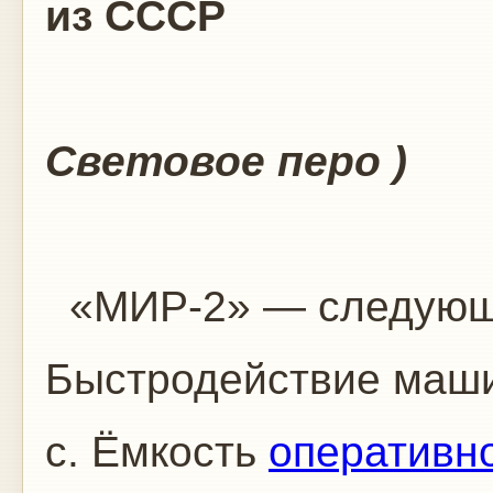
из СССР
Световое перо )
«МИР-2» — следующая
Быстродействие маши
с. Ёмкость
оперативн