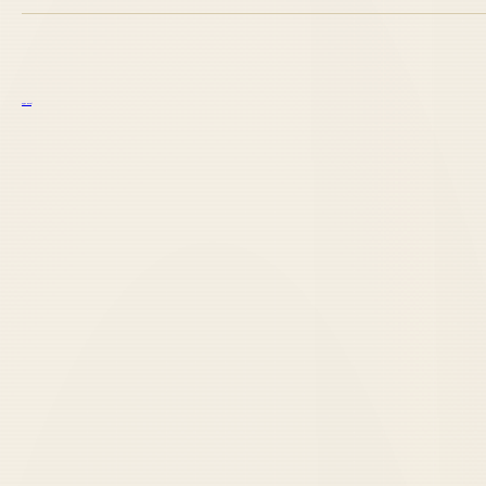
курс excel